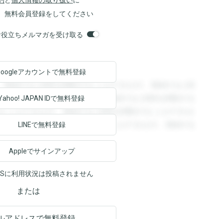
約
と
個人情報の取り扱い
に
、無料会員登録をしてください
orsお役立ちメルマガを受け取る
Googleアカウントで
無料登録
。登録すると回答を閲覧することができます。登録すると回
回答を閲覧することができます。登録すると回答を閲覧する
Yahoo! JAPAN ID
で無料登録
ることができます。登録すると回答を閲覧することができま
ます。登録すると回答を閲覧することができます。登録する
LINEで無料登録
Appleでサインアップ
NSに利用状況は投稿されません
または
ルアドレスで無料登録