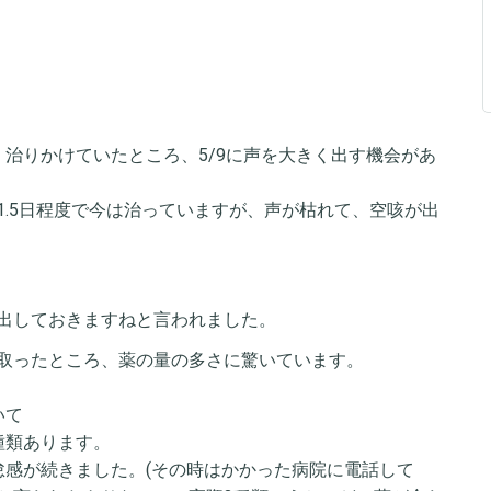
治りかけていたところ、5/9に声を大きく出す機会があ
1.5日程度で今は治っていますが、声が枯れて、空咳が出
出しておきますねと言われました。
取ったところ、薬の量の多さに驚いています。
いて
種類あります。
怠感が続きました。(その時はかかった病院に電話して