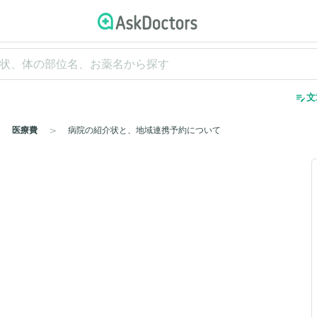
edit_note
文
医療費
病院の紹介状と、地域連携予約について