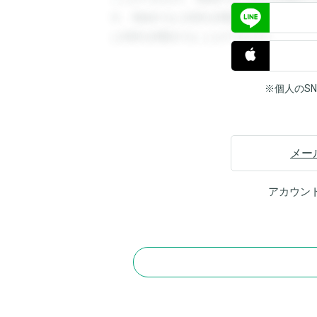
す。登録すると回答を閲覧することができ
と回答を閲覧することができます。
※個人のS
メー
アカウン