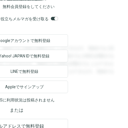
、無料会員登録をしてください
orsお役立ちメルマガを受け取る
Googleアカウントで
無料登録
。登録すると回答を閲覧することができます。登録すると回
回答を閲覧することができます。登録すると回答を閲覧する
Yahoo! JAPAN ID
で無料登録
ることができます。登録すると回答を閲覧することができま
ます。登録すると回答を閲覧することができます。登録する
LINEで無料登録
Appleでサインアップ
NSに利用状況は投稿されません
または
ルアドレスで無料登録