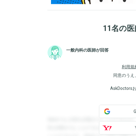
11名の
一般内科の医師が回答
利用規
同意のうえ
AskDoct
登録すると回答を閲覧することができます
答を閲覧することができます。登録すると