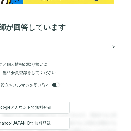
医師が回答しています
navigate_next
約
と
個人情報の取り扱い
に
、無料会員登録をしてください
orsお役立ちメルマガを受け取る
Googleアカウントで
無料登録
。登録すると回答を閲覧することができます。登録すると回
回答を閲覧することができます。登録すると回答を閲覧する
Yahoo! JAPAN ID
で無料登録