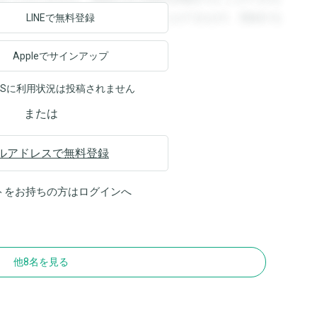
ます。登録すると回答を閲覧することができます。登録する
LINEで無料登録
Appleでサインアップ
NSに利用状況は投稿されません
または
ルアドレスで無料登録
トをお持ちの方は
ログイン
へ
他8名を見る