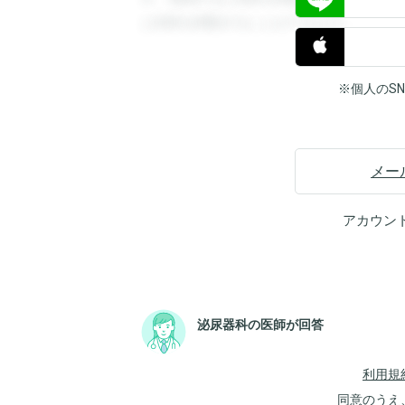
と回答を閲覧することができます。
※個人のS
メー
アカウン
泌尿器科の医師が回答
利用規
同意のうえ