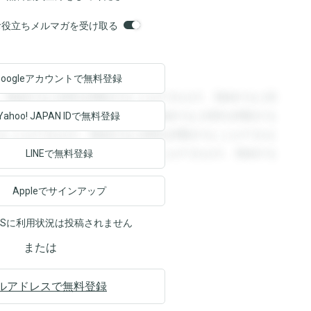
orsお役立ちメルマガを受け取る
Googleアカウントで
無料登録
。登録すると回答を閲覧することができます。登録すると回
回答を閲覧することができます。登録すると回答を閲覧する
Yahoo! JAPAN ID
で無料登録
ることができます。登録すると回答を閲覧することができま
ます。登録すると回答を閲覧することができます。登録する
LINEで無料登録
Appleでサインアップ
NSに利用状況は投稿されません
または
ルアドレスで無料登録