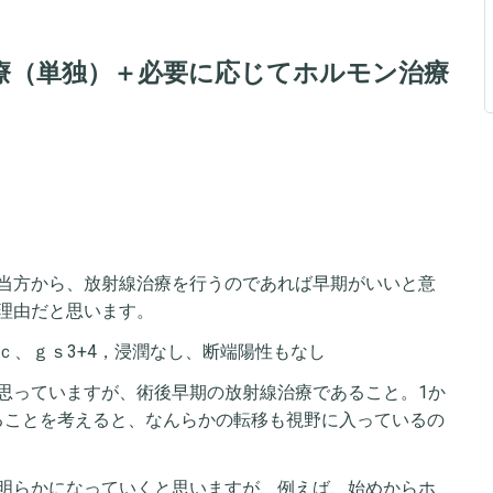
療（単独）＋必要に応じてホルモン治療
当方から、放射線治療を行うのであれば早期がいいと意
理由だと思います。
２ｃ、ｇｓ3+4，浸潤なし、断端陽性もなし
思っていますが、術後早期の放射線治療であること。1か
あることを考えると、なんらかの転移も視野に入っているの
明らかになっていくと思いますが、例えば、始めからホ