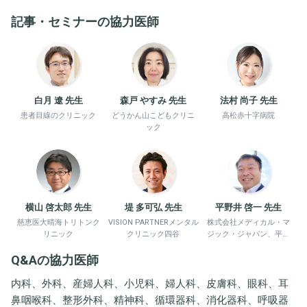
記事・セミナーの協力医師
白月 遼 先生
森戸 やすみ 先生
法村 尚子 先生
患者目線のクリニック
どうかん山こどもクリニ
高松赤十字病院
ック
横山 啓太郎 先生
堤 多可弘 先生
平野井 啓一 先生
慈恵医大晴海トリトンク
VISION PARTNERメンタル
株式会社メディカル・マ
リニック
クリニック四谷
ジック・ジャパン、平野
井労働衛生コンサルタン
Q&Aの協力医師
ト事務所
内科、外科、産婦人科、小児科、婦人科、皮膚科、眼科、耳
鼻咽喉科、整形外科、精神科、循環器科、消化器科、呼吸器