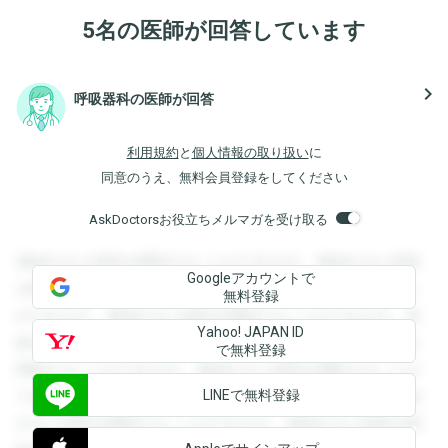
5名の医師が回答しています
navigate_next
呼吸器科の医師が回答
利用規約
と
個人情報の取り扱い
に
同意のうえ、無料会員登録をしてください
AskDoctorsお役立ちメルマガを受け取る
登録すると回答を閲覧することができます。登録すると回答
Googleアカウントで
を閲覧することができます。登録すると回答を閲覧すること
無料登録
ができます。登録すると回答を閲覧することができます。登
Yahoo! JAPAN ID
録すると回答を閲覧することができます。登録すると回答を
で無料登録
閲覧することができます。登録すると回答を閲覧することが
LINEで無料登録
できます。登録すると回答を閲覧することができます。登録
すると回答を閲覧することができます。登録すると回答を閲