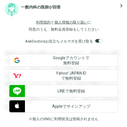
navigate_next
一般内科の医師が回答
利用規約
と
個人情報の取り扱い
に
同意のうえ、無料会員登録をしてください
AskDoctorsお役立ちメルマガを受け取る
登録すると回答を閲覧することができます。登録すると回答
Googleアカウントで
を閲覧することができます。登録すると回答を閲覧すること
無料登録
ができます。登録すると回答を閲覧することができます。登
Yahoo! JAPAN ID
録すると回答を閲覧することができます。登録すると回答を
で無料登録
閲覧することができます。登録すると回答を閲覧することが
LINEで無料登録
できます。登録すると回答を閲覧することができます。登録
すると回答を閲覧することができます。登録すると回答を閲
Appleでサインアップ
覧することができます。
※個人のSNSに利用状況は投稿されません