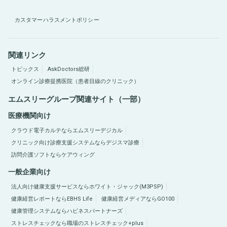
カスタマーハラスメントポリシー
関連リンク
トピックス
AskDoctors総研
オンライン診療提携医院（患者目線のクリニック）
エムスリーグループ関連サイト（一部）
医療機関向け
クラウド電子カルテならエムスリーデジカル
クリニック向け診療支援システムならデジスマ診療
訪問介護ソフトならケアウィング
一般企業向け
法人向け健康支援サービスならホワイト・ジャック(M3PSP)
健康経営レポートならEBHS Life
健康経営メディアならGO100
健康管理システムならハピネスパートナーズ
ストレスチェックなら職場のストレスチェック+plus