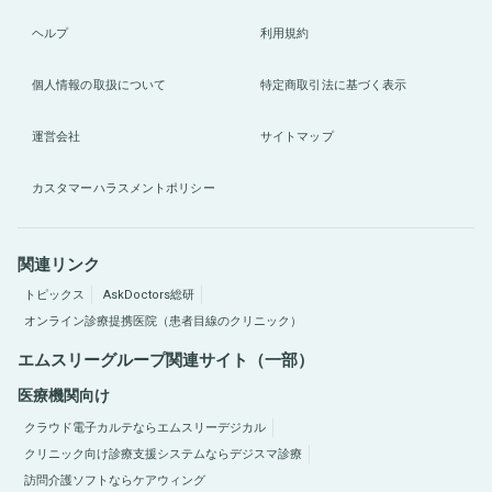
ヘルプ
利用規約
個人情報の取扱について
特定商取引法に基づく表示
運営会社
サイトマップ
カスタマーハラスメントポリシー
関連リンク
トピックス
AskDoctors総研
オンライン診療提携医院（患者目線のクリニック）
エムスリーグループ関連サイト（一部）
医療機関向け
クラウド電子カルテならエムスリーデジカル
クリニック向け診療支援システムならデジスマ診療
訪問介護ソフトならケアウィング