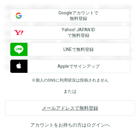
登録すると回答を閲覧することができます。登録すると回答
Googleアカウントで
を閲覧することができます。登録すると回答を閲覧すること
無料登録
ができます。登録すると回答を閲覧することができます。登
Yahoo! JAPAN ID
録すると回答を閲覧することができます。登録すると回答を
で無料登録
閲覧することができます。登録すると回答を閲覧することが
LINEで無料登録
できます。登録すると回答を閲覧することができます。登録
すると回答を閲覧することができます。登録すると回答を閲
Appleでサインアップ
覧することができます。
※個人のSNSに利用状況は投稿されません
または
メールアドレスで無料登録
アカウントをお持ちの方は
ログイン
へ