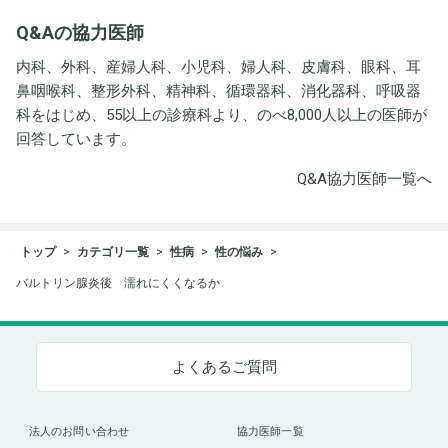
井労働衛生コンサルタン
Q&Aの協力医師
ト事務所
内科、外科、産婦人科、小児科、婦人科、皮膚科、眼科、耳
鼻咽喉科、整形外科、精神科、循環器科、消化器科、呼吸器
科をはじめ、55以上の診療科より、のべ8,000人以上の医師が
回答しています。
Q&A協力医師一覧へ
トップ
カテゴリ一覧
性病
性の悩み
バルトリン腺炎後 濡れにくくなるか
よくあるご質問
法人のお問い合わせ
協力医師一覧