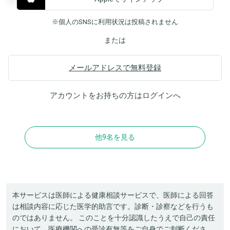
※個人のSNSに利用状況は投稿されません
または
メールアドレスで無料登録
アカウントをお持ちの方は
ログイン
へ
他9名を見る
本サービスは医師による健康相談サービスで、医師による回答
は相談内容に応じた医学的助言です。診断・診察などを行うも
のではありません。 このことを十分認識したうえで自己の責任
において、医療機関への受診有無等をご自身でご判断くださ