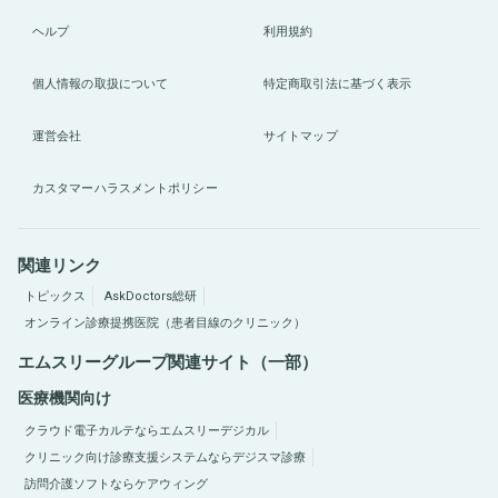
ヘルプ
利用規約
個人情報の取扱について
特定商取引法に基づく表示
運営会社
サイトマップ
カスタマーハラスメントポリシー
関連リンク
トピックス
AskDoctors総研
オンライン診療提携医院（患者目線のクリニック）
エムスリーグループ関連サイト（一部）
医療機関向け
クラウド電子カルテならエムスリーデジカル
クリニック向け診療支援システムならデジスマ診療
訪問介護ソフトならケアウィング