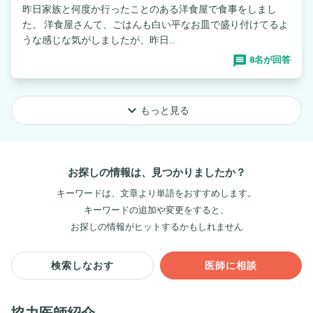
昨日家族と何度か行ったことのある洋食屋で食事をしまし
た。 洋食屋さんて、ごはんも白い平なお皿で盛り付けてるよ
うな感じな気がしましたが、昨日...
8名が回答
keyboard_arrow_down
もっと見る
お探しの情報は、見つかりましたか？
キーワードは、文章より単語をおすすめします。
キーワードの追加や変更をすると、
お探しの情報がヒットするかもしれません
検索しなおす
医師に相談
協力医師紹介