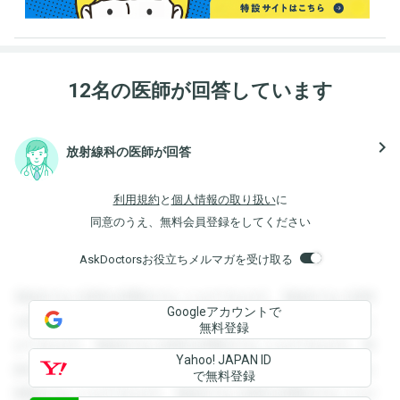
12名の医師が回答しています
navigate_next
放射線科の医師が回答
利用規約
と
個人情報の取り扱い
に
同意のうえ、無料会員登録をしてください
AskDoctorsお役立ちメルマガを受け取る
登録すると回答を閲覧することができます。登録すると回答
Googleアカウントで
を閲覧することができます。登録すると回答を閲覧すること
無料登録
ができます。登録すると回答を閲覧することができます。登
Yahoo! JAPAN ID
録すると回答を閲覧することができます。登録すると回答を
で無料登録
閲覧することができます。登録すると回答を閲覧することが