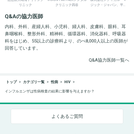
リニック
クリニック四谷
ジック・ジャパン、平野
井労働衛生コンサルタン
Q&Aの協力医師
ト事務所
内科、外科、産婦人科、小児科、婦人科、皮膚科、眼科、耳
鼻咽喉科、整形外科、精神科、循環器科、消化器科、呼吸器
科をはじめ、55以上の診療科より、のべ8,000人以上の医師が
回答しています。
Q&A協力医師一覧へ
トップ
カテゴリ一覧
性病
HIV
インフルエンザは性病検査の結果に影響を与えますか？
よくあるご質問