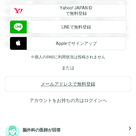
ができます。登録すると回答を閲覧することができます。登
Yahoo! JAPAN ID
録すると回答を閲覧することができます。登録すると回答を
で無料登録
閲覧することができます。登録すると回答を閲覧することが
LINEで無料登録
できます。登録すると回答を閲覧することができます。登録
すると回答を閲覧することができます。登録すると回答を閲
Appleでサインアップ
覧することができます。
※個人のSNSに利用状況は投稿されません
または
メールアドレスで無料登録
アカウントをお持ちの方は
ログイン
へ
navigate_next
脳外科の医師が回答