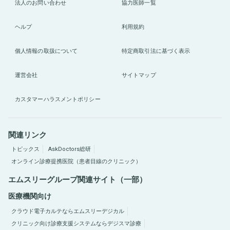
法人のお問い合わせ
協力医師一覧
ヘルプ
利用規約
個人情報の取扱について
特定商取引法に基づく表示
運営会社
サイトマップ
カスタマーハラスメントポリシー
関連リンク
トピックス
AskDoctors総研
オンライン診療提携医院（患者目線のクリニック）
エムスリーグループ関連サイト（一部）
医療機関向け
クラウド電子カルテならエムスリーデジカル
クリニック向け診療支援システムならデジスマ診療