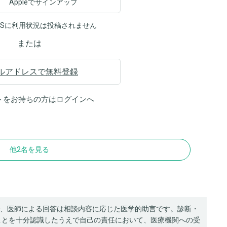
Appleでサインアップ
NSに利用状況は投稿されません
または
ルアドレスで無料登録
トをお持ちの方は
ログイン
へ
他2名を見る
、医師による回答は相談内容に応じた医学的助言です。診断・
ことを十分認識したうえで自己の責任において、医療機関への受