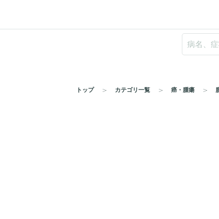
トップ
カテゴリ一覧
癌・腫瘍