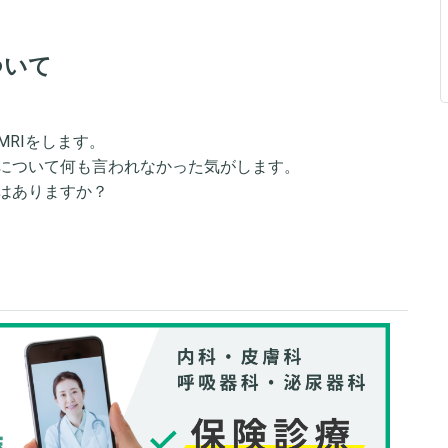
ついて
RIをします。
について何も言われなかった気がします。
はありますか？