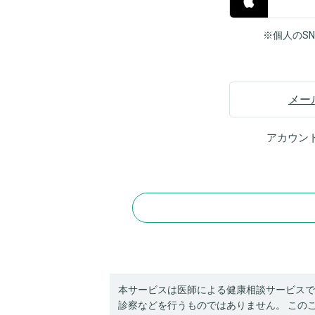
※個人のS
メー
アカウン
本サービスは医師による健康相談サービスで
診察などを行うものではありません。 この