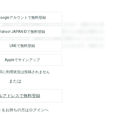
Googleアカウントで
無料登録
。登録すると回答を閲覧することができます。登録すると回
回答を閲覧することができます。登録すると回答を閲覧する
Yahoo! JAPAN ID
で無料登録
ることができます。登録すると回答を閲覧することができま
ます。登録すると回答を閲覧することができます。登録する
LINEで無料登録
Appleでサインアップ
NSに利用状況は投稿されません
または
ルアドレスで無料登録
トをお持ちの方は
ログイン
へ