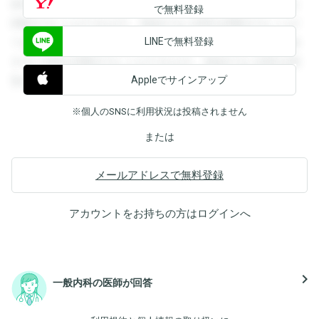
録すると回答を閲覧することができます。登録すると回答を
で無料登録
閲覧することができます。登録すると回答を閲覧することが
LINEで無料登録
できます。登録すると回答を閲覧することができます。登録
すると回答を閲覧することができます。登録すると回答を閲
Appleでサインアップ
覧することができます。
※個人のSNSに利用状況は投稿されません
または
メールアドレスで無料登録
アカウントをお持ちの方は
ログイン
へ
navigate_next
一般内科の医師が回答