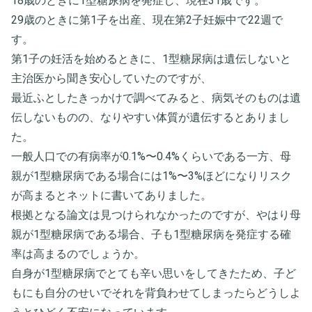
18歳のときに1型糖尿病を発症し、現在31歳です。
29歳のときに第1子を出産、現在第2子妊娠中で22週で
す。
第1子の妊活を始めるときに、1型糖尿病は遺伝しないと
主治医から聞き安心していたのですが、
最近ふとしたきっかけで調べてみると、病気そのものは遺
伝しないものの、なりやすい体質が遺伝するとありまし
た。
一般人口での有病率が0.1%〜0.4%くらいである一方、母
親が1型糖尿病である場合には1%〜3%ほどになりリスク
が高まるとネットに書いてありました。
根拠となる論文は見つけられなかったのですが、やはり母
親が1型糖尿病である場合、子も1型糖尿病を発症する確
率は高まるのでしょうか。
自身が1型糖尿病でとても辛い思いをしてきたため、子ど
もにも自分のせいでそれを背負わせてしまったらどうしよ