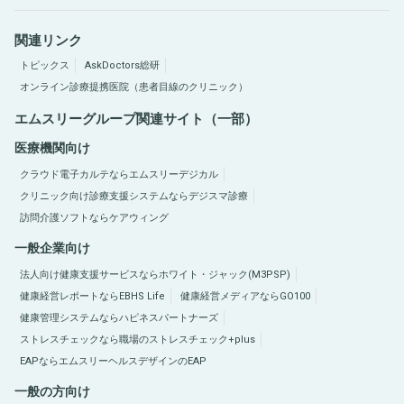
関連リンク
トピックス
AskDoctors総研
オンライン診療提携医院（患者目線のクリニック）
エムスリーグループ関連サイト（一部）
医療機関向け
クラウド電子カルテならエムスリーデジカル
クリニック向け診療支援システムならデジスマ診療
訪問介護ソフトならケアウィング
一般企業向け
法人向け健康支援サービスならホワイト・ジャック(M3PSP)
健康経営レポートならEBHS Life
健康経営メディアならGO100
健康管理システムならハピネスパートナーズ
ストレスチェックなら職場のストレスチェック+plus
EAPならエムスリーヘルスデザインのEAP
一般の方向け