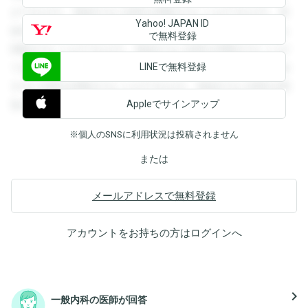
ができます。登録すると回答を閲覧することができます。登
Yahoo! JAPAN ID
録すると回答を閲覧することができます。登録すると回答を
で無料登録
閲覧することができます。登録すると回答を閲覧することが
LINEで無料登録
できます。登録すると回答を閲覧することができます。登録
すると回答を閲覧することができます。登録すると回答を閲
Appleでサインアップ
覧することができます。
※個人のSNSに利用状況は投稿されません
または
メールアドレスで無料登録
アカウントをお持ちの方は
ログイン
へ
navigate_next
一般内科の医師が回答