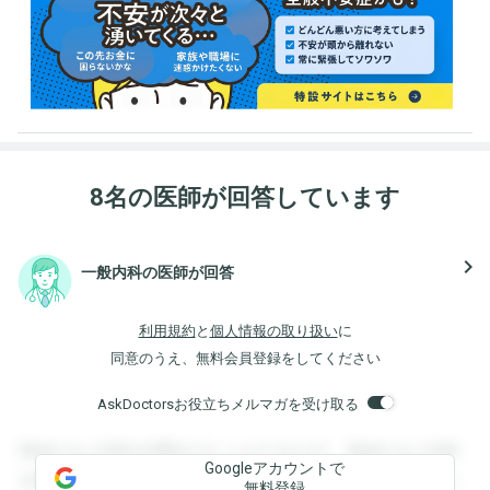
8名の医師が回答しています
navigate_next
一般内科の医師が回答
利用規約
と
個人情報の取り扱い
に
同意のうえ、無料会員登録をしてください
AskDoctorsお役立ちメルマガを受け取る
登録すると回答を閲覧することができます。登録すると回答
Googleアカウントで
を閲覧することができます。登録すると回答を閲覧すること
無料登録