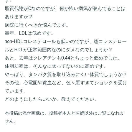
す。
脂質代謝がCなのですが、何か怖い病気が潜んでることは
ありますか？
病院に行くべきか悩んでます。
毎年、LDLは低めです。
non-HDLコレステロールも低いのですが、総コレステロー
ルとHDLが正常範囲内なのにダメなのでしょうか？
あと、去年はクレアチンも0.44とちょっと低めでした。
体脂肪率は、そんなに太ってないのに高めです。
やっぱり、タンパク質を取り込みにくい体質でしょうか？
その他、心電図や貧血など、色々悪すぎてショックを受け
ています。
どのようにしたらいいか、教えてください。
本投稿の添付画像は、投稿者本人と医師以外はご覧になれま
せん。