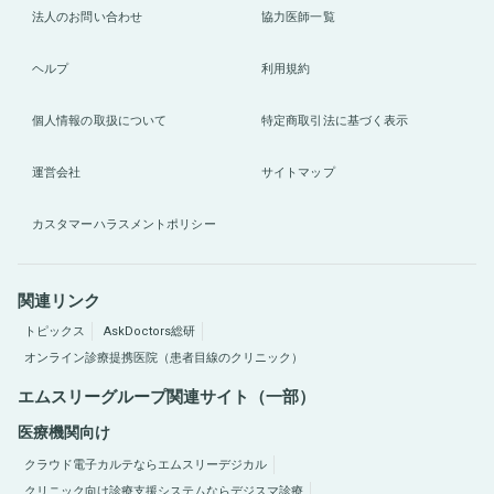
法人のお問い合わせ
協力医師一覧
ヘルプ
利用規約
個人情報の取扱について
特定商取引法に基づく表示
運営会社
サイトマップ
カスタマーハラスメントポリシー
関連リンク
トピックス
AskDoctors総研
オンライン診療提携医院（患者目線のクリニック）
エムスリーグループ関連サイト（一部）
医療機関向け
クラウド電子カルテならエムスリーデジカル
クリニック向け診療支援システムならデジスマ診療