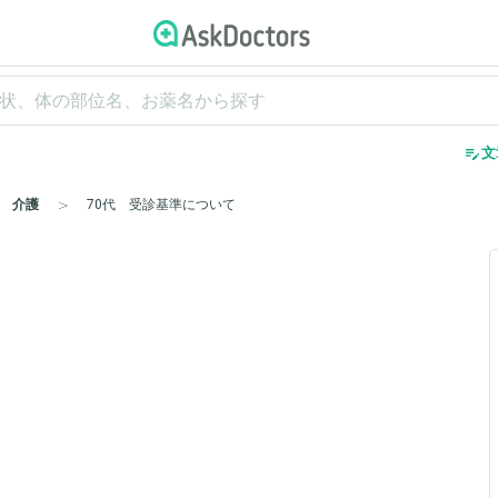
edit_note
文
介護
70代 受診基準について