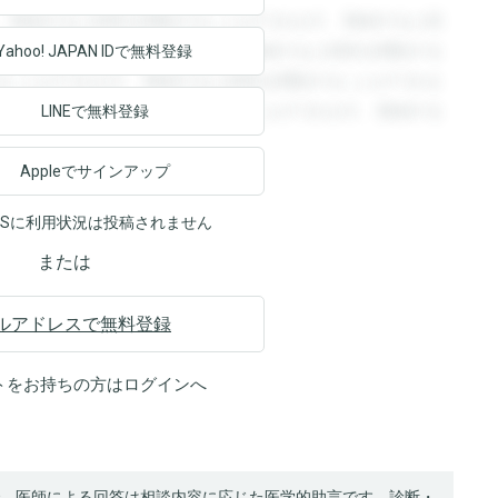
。登録すると回答を閲覧することができます。登録すると回
回答を閲覧することができます。登録すると回答を閲覧する
Yahoo! JAPAN ID
で無料登録
ることができます。登録すると回答を閲覧することができま
ます。登録すると回答を閲覧することができます。登録する
LINEで無料登録
Appleでサインアップ
NSに利用状況は投稿されません
または
ルアドレスで無料登録
トをお持ちの方は
ログイン
へ
、医師による回答は相談内容に応じた医学的助言です。診断・