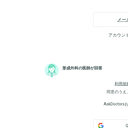
メー
アカウン
形成外科の医師が回答
利用規
同意のうえ
AskDoct