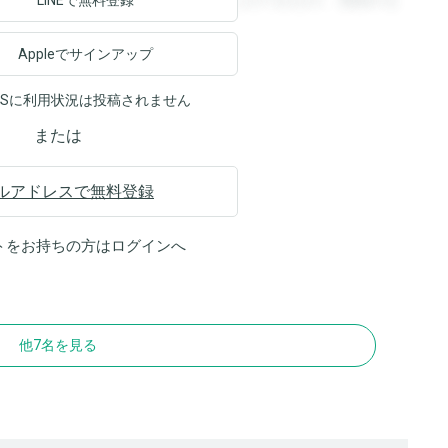
ます。登録すると回答を閲覧することができます。登録する
LINEで無料登録
Appleでサインアップ
NSに利用状況は投稿されません
または
ルアドレスで無料登録
トをお持ちの方は
ログイン
へ
他7名を見る