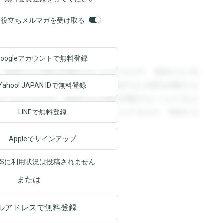
orsお役立ちメルマガを受け取る
Googleアカウントで
無料登録
。登録すると回答を閲覧することができます。登録すると回
回答を閲覧することができます。登録すると回答を閲覧する
Yahoo! JAPAN ID
で無料登録
ることができます。登録すると回答を閲覧することができま
ます。登録すると回答を閲覧することができます。登録する
LINEで無料登録
Appleでサインアップ
NSに利用状況は投稿されません
または
ルアドレスで無料登録