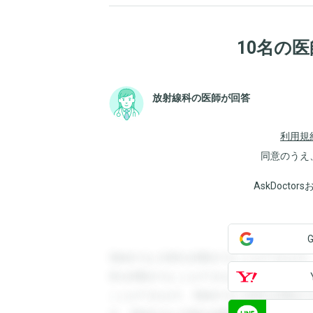
10名の
放射線科の医師が回答
利用規
同意のうえ
AskDoct
登録すると回答を閲覧することができます
答を閲覧することができます。登録すると
ことができます。登録すると回答を閲覧す