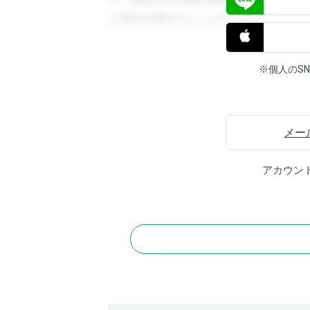
す。登録すると回答を閲覧することができ
と回答を閲覧することができます。
※個人のS
メー
アカウン