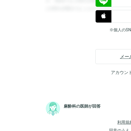
す。登録すると回答を閲覧することができ
と回答を閲覧することができます。
※個人のS
メー
アカウン
麻酔科の医師が回答
利用規
同意のうえ