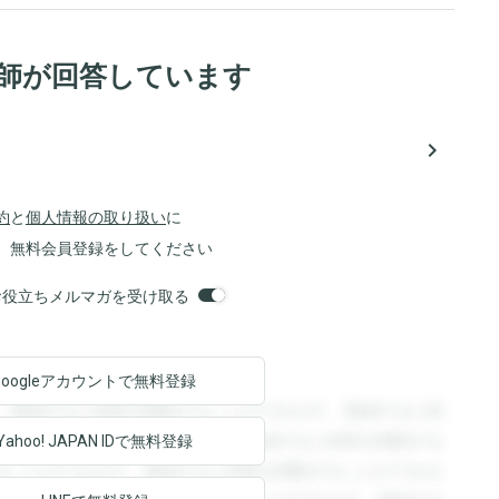
医師が回答しています
navigate_next
約
と
個人情報の取り扱い
に
、無料会員登録をしてください
orsお役立ちメルマガを受け取る
Googleアカウントで
無料登録
。登録すると回答を閲覧することができます。登録すると回
回答を閲覧することができます。登録すると回答を閲覧する
Yahoo! JAPAN ID
で無料登録
ることができます。登録すると回答を閲覧することができま