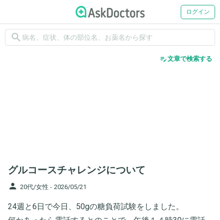
ログイン
search
edit_note
文章で検索する
グルコースチャレンジについて
person
20代/女性 -
2026/05/21
24週と6日で今日、50gの糖負荷試験をしました。