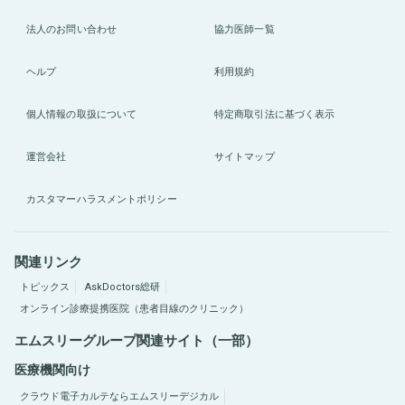
法人のお問い合わせ
協力医師一覧
ヘルプ
利用規約
個人情報の取扱について
特定商取引法に基づく表示
運営会社
サイトマップ
カスタマーハラスメントポリシー
関連リンク
トピックス
AskDoctors総研
オンライン診療提携医院（患者目線のクリニック）
エムスリーグループ関連サイト（一部）
医療機関向け
クラウド電子カルテならエムスリーデジカル