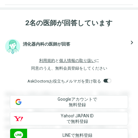
2名の医師が回答しています
navigate_next
消化器内科の医師が回答
利用規約
と
個人情報の取り扱い
に
同意のうえ、無料会員登録をしてください
AskDoctorsお役立ちメルマガを受け取る
登録すると回答を閲覧することができます。登録すると回答
Googleアカウントで
を閲覧することができます。登録すると回答を閲覧すること
無料登録
ができます。登録すると回答を閲覧することができます。登
Yahoo! JAPAN ID
録すると回答を閲覧することができます。登録すると回答を
で無料登録
閲覧することができます。登録すると回答を閲覧することが
LINEで無料登録
できます。登録すると回答を閲覧することができます。登録