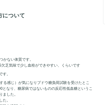
方について
がつかない体質です。
S欠乏気味で少し血栓ができやすい、くらいです
です。
絶する感じ）が気になりブドウ糖負荷試験を受けたとこ
：90となり、糖尿病ではないものの反応性低血糖というこ
りました。
した。