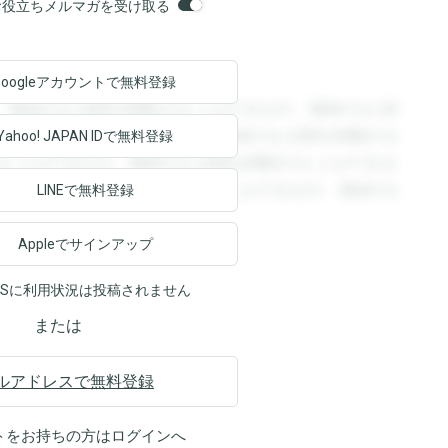
orsお役立ちメルマガを受け取る
Googleアカウントで
無料登録
。登録すると回答を閲覧することができます。登録すると回
回答を閲覧することができます。登録すると回答を閲覧する
Yahoo! JAPAN ID
で無料登録
ることができます。登録すると回答を閲覧することができま
ます。登録すると回答を閲覧することができます。登録する
LINEで無料登録
Appleでサインアップ
NSに利用状況は投稿されません
または
ルアドレスで無料登録
トをお持ちの方は
ログイン
へ