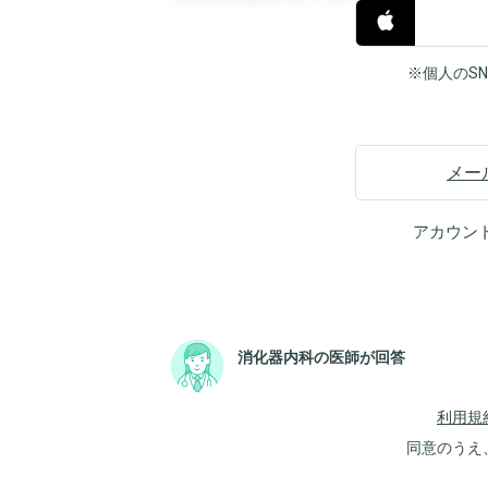
※個人のS
メー
アカウン
消化器内科の医師が回答
利用規
同意のうえ