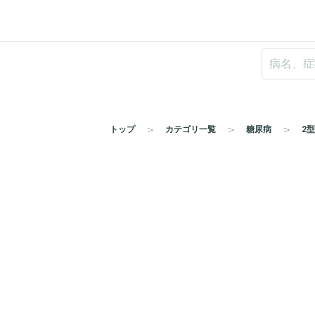
トップ
カテゴリ一覧
糖尿病
2型