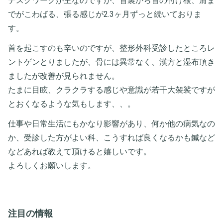
デスクワークが主なのですが、首裏から首の付け根、肩ま
でがこわばる、張る感じが2.3ヶ月ずっと続いておりま
す。
首を起こすのも辛いのですが、整形外科受診したところレ
ントゲンとりましたが、骨には異常なく、漢方と湿布頂き
ましたが改善が見られません。
たまに目眩、クラクラする感じや意識が若干大袈裟ですが
とおくなるような気もします、、。
仕事や日常生活にもかなり影響があり、何か他の病気なの
か、受診した方がよい科、こうすれば良くなるかも鍼など
などあれば教えて頂けると嬉しいです。
よろしくお願いします。
注目の情報