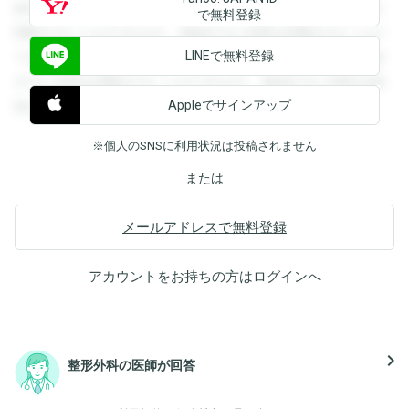
録すると回答を閲覧することができます。登録すると回答を
で無料登録
閲覧することができます。登録すると回答を閲覧することが
LINEで無料登録
できます。登録すると回答を閲覧することができます。登録
すると回答を閲覧することができます。登録すると回答を閲
Appleでサインアップ
覧することができます。
※個人のSNSに利用状況は投稿されません
または
メールアドレスで無料登録
アカウントをお持ちの方は
ログイン
へ
navigate_next
整形外科の医師が回答