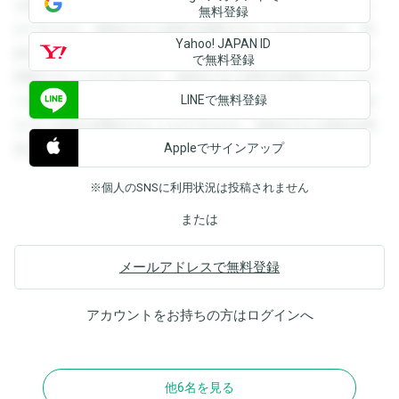
を閲覧することができます。登録すると回答を閲覧すること
無料登録
ができます。登録すると回答を閲覧することができます。登
Yahoo! JAPAN ID
録すると回答を閲覧することができます。登録すると回答を
で無料登録
閲覧することができます。登録すると回答を閲覧することが
LINEで無料登録
できます。登録すると回答を閲覧することができます。登録
すると回答を閲覧することができます。登録すると回答を閲
Appleでサインアップ
覧することができます。
※個人のSNSに利用状況は投稿されません
または
メールアドレスで無料登録
アカウントをお持ちの方は
ログイン
へ
他6名を見る