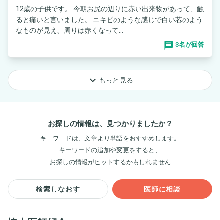
12歳の子供です。 今朝お尻の辺りに赤い出来物があって、触
ると痛いと言いました。 ニキビのような感じで白い芯のよう
なものが見え、周りは赤くなって...
3名が回答
keyboard_arrow_down
もっと見る
お探しの情報は、見つかりましたか？
キーワードは、文章より単語をおすすめします。
キーワードの追加や変更をすると、
お探しの情報がヒットするかもしれません
検索しなおす
医師に相談