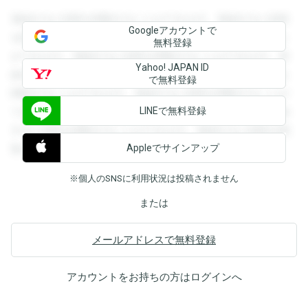
登録すると回答を閲覧することができます。登録すると回答
Googleアカウントで
を閲覧することができます。登録すると回答を閲覧すること
無料登録
ができます。登録すると回答を閲覧することができます。登
Yahoo! JAPAN ID
録すると回答を閲覧することができます。登録すると回答を
で無料登録
閲覧することができます。登録すると回答を閲覧することが
LINEで無料登録
できます。登録すると回答を閲覧することができます。登録
すると回答を閲覧することができます。登録すると回答を閲
Appleでサインアップ
覧することができます。
※個人のSNSに利用状況は投稿されません
または
メールアドレスで無料登録
アカウントをお持ちの方は
ログイン
へ