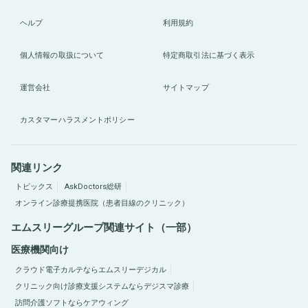
ヘルプ
利用規約
個人情報の取扱について
特定商取引法に基づく表示
運営会社
サイトマップ
カスタマーハラスメントポリシー
関連リンク
トピックス
AskDoctors総研
オンライン診療提携医院（患者目線のクリニック）
エムスリーグループ関連サイト（一部）
医療機関向け
クラウド電子カルテならエムスリーデジカル
クリニック向け診療支援システムならデジスマ診療
訪問介護ソフトならケアウィング