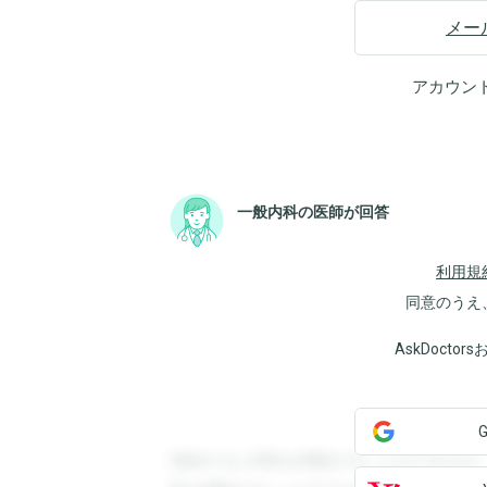
メー
アカウン
一般内科の医師が回答
利用規
同意のうえ
AskDoct
登録すると回答を閲覧することができます