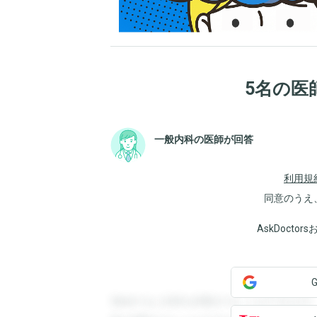
5名の医
一般内科の医師が回答
利用規
同意のうえ
AskDoct
登録すると回答を閲覧することができます