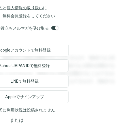
約
と
個人情報の取り扱い
に
、無料会員登録をしてください
orsお役立ちメルマガを受け取る
Googleアカウントで
無料登録
。登録すると回答を閲覧することができます。登録すると回
回答を閲覧することができます。登録すると回答を閲覧する
Yahoo! JAPAN ID
で無料登録
ることができます。登録すると回答を閲覧することができま
ます。登録すると回答を閲覧することができます。登録する
LINEで無料登録
Appleでサインアップ
NSに利用状況は投稿されません
または