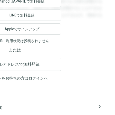
回答を閲覧することができます。登録すると回答を閲覧する
Yahoo! JAPAN ID
で無料登録
ることができます。登録すると回答を閲覧することができま
ます。登録すると回答を閲覧することができます。登録する
LINEで無料登録
Appleでサインアップ
NSに利用状況は投稿されません
または
ルアドレスで無料登録
トをお持ちの方は
ログイン
へ
navigate_next
答