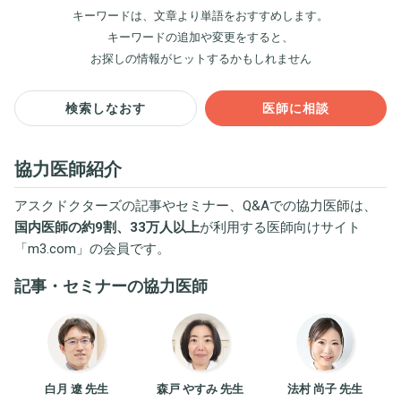
キーワードは、文章より単語をおすすめします。
キーワードの追加や変更をすると、
お探しの情報がヒットするかもしれません
検索しなおす
医師に相談
協力医師紹介
アスクドクターズの記事やセミナー、Q&Aでの協力医師は、
国内医師の約9割、33万人以上
が利用する医師向けサイト
「
m3.com
」の会員です。
記事・セミナーの協力医師
白月 遼 先生
森戸 やすみ 先生
法村 尚子 先生