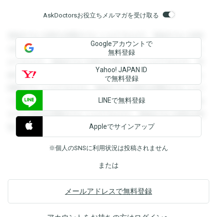
AskDoctorsお役立ちメルマガを受け取る
登録すると回答を閲覧することができます。登録すると回答
Googleアカウントで
を閲覧することができます。登録すると回答を閲覧すること
無料登録
ができます。登録すると回答を閲覧することができます。登
Yahoo! JAPAN ID
録すると回答を閲覧することができます。登録すると回答を
で無料登録
閲覧することができます。登録すると回答を閲覧することが
LINEで無料登録
できます。登録すると回答を閲覧することができます。登録
すると回答を閲覧することができます。登録すると回答を閲
Appleでサインアップ
覧することができます。
※個人のSNSに利用状況は投稿されません
または
メールアドレスで無料登録