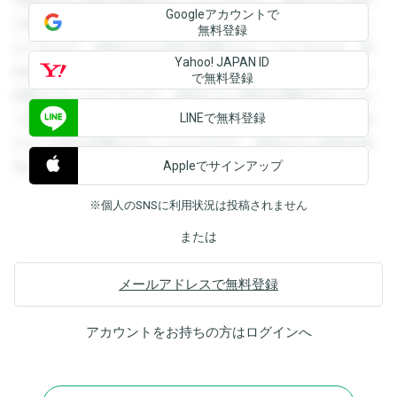
登録すると回答を閲覧することができます。登録すると回答
Googleアカウントで
を閲覧することができます。登録すると回答を閲覧すること
無料登録
ができます。登録すると回答を閲覧することができます。登
Yahoo! JAPAN ID
録すると回答を閲覧することができます。登録すると回答を
で無料登録
閲覧することができます。登録すると回答を閲覧することが
LINEで無料登録
できます。登録すると回答を閲覧することができます。登録
すると回答を閲覧することができます。登録すると回答を閲
Appleでサインアップ
覧することができます。
※個人のSNSに利用状況は投稿されません
または
メールアドレスで無料登録
アカウントをお持ちの方は
ログイン
へ