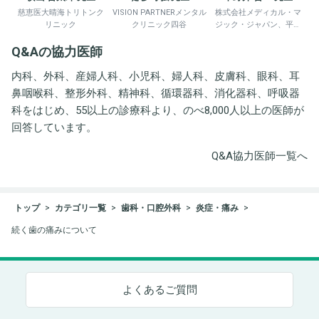
慈恵医大晴海トリトンク
VISION PARTNERメンタル
株式会社メディカル・マ
リニック
クリニック四谷
ジック・ジャパン、平野
井労働衛生コンサルタン
Q&Aの協力医師
ト事務所
内科、外科、産婦人科、小児科、婦人科、皮膚科、眼科、耳
鼻咽喉科、整形外科、精神科、循環器科、消化器科、呼吸器
科をはじめ、55以上の診療科より、のべ8,000人以上の医師が
回答しています。
Q&A協力医師一覧へ
トップ
カテゴリ一覧
歯科・口腔外科
炎症・痛み
続く歯の痛みについて
よくあるご質問