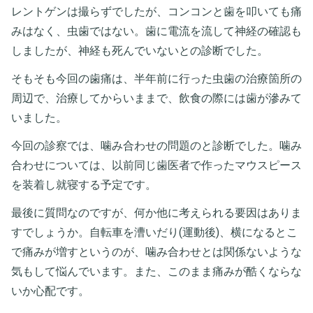
レントゲンは撮らずでしたが、コンコンと歯を叩いても痛
みはなく、虫歯ではない。歯に電流を流して神経の確認も
しましたが、神経も死んでいないとの診断でした。
そもそも今回の歯痛は、半年前に行った虫歯の治療箇所の
周辺で、治療してからいままで、飲食の際には歯が滲みて
いました。
今回の診察では、噛み合わせの問題のと診断でした。噛み
合わせについては、以前同じ歯医者で作ったマウスピース
を装着し就寝する予定です。
最後に質問なのですが、何か他に考えられる要因はありま
すでしょうか。自転車を漕いだり(運動後)、横になるとこ
で痛みが増すというのが、噛み合わせとは関係ないような
気もして悩んでいます。また、このまま痛みが酷くならな
いか心配です。