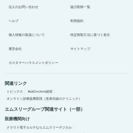
法人のお問い合わせ
協力医師一覧
ヘルプ
利用規約
個人情報の取扱について
特定商取引法に基づく表示
運営会社
サイトマップ
カスタマーハラスメントポリシー
関連リンク
トピックス
AskDoctors総研
オンライン診療提携医院（患者目線のクリニック）
エムスリーグループ関連サイト（一部）
医療機関向け
クラウド電子カルテならエムスリーデジカル