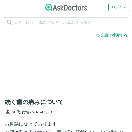
ログイン
search
edit_note
文章で検索する
続く歯の痛みについて
person
30代/女性 -
2026/05/23
お世話になっております。