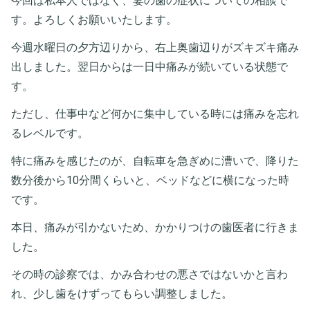
今回は私本人ではなく、妻の歯の症状についての相談で
す。よろしくお願いいたします。
今週水曜日の夕方辺りから、右上奥歯辺りがズキズキ痛み
出しました。翌日からは一日中痛みが続いている状態で
す。
ただし、仕事中など何かに集中している時には痛みを忘れ
るレベルです。
特に痛みを感じたのが、自転車を急ぎめに漕いで、降りた
数分後から10分間くらいと、ベッドなどに横になった時
です。
本日、痛みが引かないため、かかりつけの歯医者に行きま
した。
その時の診察では、かみ合わせの悪さではないかと言わ
れ、少し歯をけずってもらい調整しました。