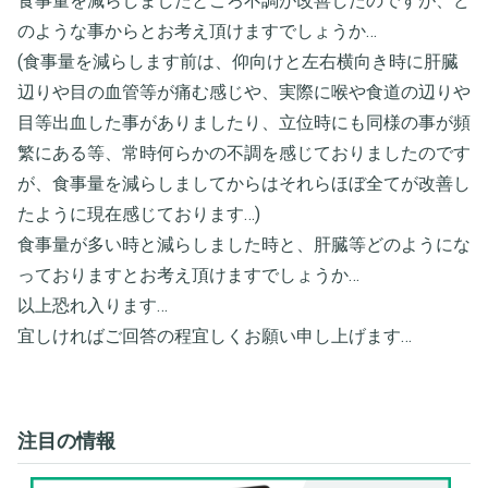
食事量を減らしましたところ不調が改善したのですが、ど
のような事からとお考え頂けますでしょうか…
(食事量を減らします前は、仰向けと左右横向き時に肝臓
辺りや目の血管等が痛む感じや、実際に喉や食道の辺りや
目等出血した事がありましたり、立位時にも同様の事が頻
繁にある等、常時何らかの不調を感じておりましたのです
が、食事量を減らしましてからはそれらほぼ全てが改善し
たように現在感じております…)
食事量が多い時と減らしました時と、肝臓等どのようにな
っておりますとお考え頂けますでしょうか…
以上恐れ入ります…
宜しければご回答の程宜しくお願い申し上げます…
注目の情報