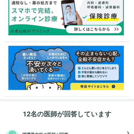
12名の医師が回答しています
navigate_next