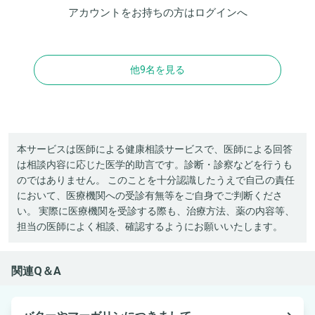
アカウントをお持ちの方は
ログイン
へ
他9名を見る
本サービスは医師による健康相談サービスで、医師による回答
は相談内容に応じた医学的助言です。診断・診察などを行うも
のではありません。 このことを十分認識したうえで自己の責任
において、医療機関への受診有無等をご自身でご判断くださ
い。 実際に医療機関を受診する際も、治療方法、薬の内容等、
担当の医師によく相談、確認するようにお願いいたします。
関連Q＆A