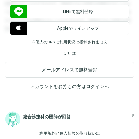
閲覧することができます。登録すると回答を閲覧することが
LINEで無料登録
できます。登録すると回答を閲覧することができます。登録
すると回答を閲覧することができます。登録すると回答を閲
Appleでサインアップ
覧することができます。
※個人のSNSに利用状況は投稿されません
または
メールアドレスで無料登録
アカウントをお持ちの方は
ログイン
へ
navigate_next
総合診療科の医師が回答
利用規約
と
個人情報の取り扱い
に