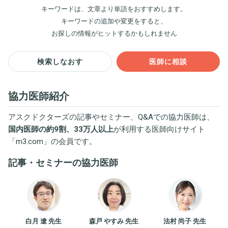
キーワードは、文章より単語をおすすめします。
キーワードの追加や変更をすると、
お探しの情報がヒットするかもしれません
検索しなおす
医師に相談
協力医師紹介
アスクドクターズの記事やセミナー、Q&Aでの協力医師は、
国内医師の約9割、33万人以上
が利用する医師向けサイト
「
m3.com
」の会員です。
記事・セミナーの協力医師
白月 遼 先生
森戸 やすみ 先生
法村 尚子 先生