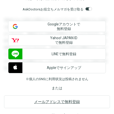
AskDoctorsお役立ちメルマガを受け取る
登録すると回答を閲覧することができます。登録すると回答
Googleアカウントで
を閲覧することができます。登録すると回答を閲覧すること
無料登録
ができます。登録すると回答を閲覧することができます。登
Yahoo! JAPAN ID
録すると回答を閲覧することができます。登録すると回答を
で無料登録
閲覧することができます。登録すると回答を閲覧することが
LINEで無料登録
できます。登録すると回答を閲覧することができます。登録
すると回答を閲覧することができます。登録すると回答を閲
Appleでサインアップ
覧することができます。
※個人のSNSに利用状況は投稿されません
または
メールアドレスで無料登録