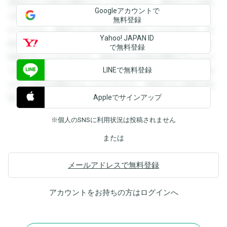
登録すると回答を閲覧することができます。登録すると回答
Googleアカウントで
を閲覧することができます。登録すると回答を閲覧すること
無料登録
ができます。登録すると回答を閲覧することができます。登
Yahoo! JAPAN ID
録すると回答を閲覧することができます。登録すると回答を
で無料登録
閲覧することができます。登録すると回答を閲覧することが
LINEで無料登録
できます。登録すると回答を閲覧することができます。登録
すると回答を閲覧することができます。登録すると回答を閲
Appleでサインアップ
覧することができます。
※個人のSNSに利用状況は投稿されません
または
メールアドレスで無料登録
アカウントをお持ちの方は
ログイン
へ