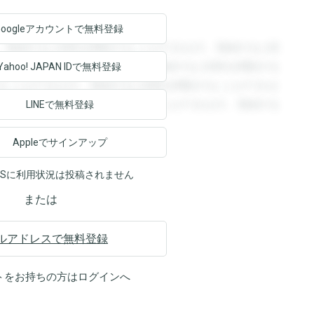
Googleアカウントで
無料登録
。登録すると回答を閲覧することができます。登録すると回
回答を閲覧することができます。登録すると回答を閲覧する
Yahoo! JAPAN ID
で無料登録
ることができます。登録すると回答を閲覧することができま
ます。登録すると回答を閲覧することができます。登録する
LINEで無料登録
Appleでサインアップ
NSに利用状況は投稿されません
または
ルアドレスで無料登録
トをお持ちの方は
ログイン
へ