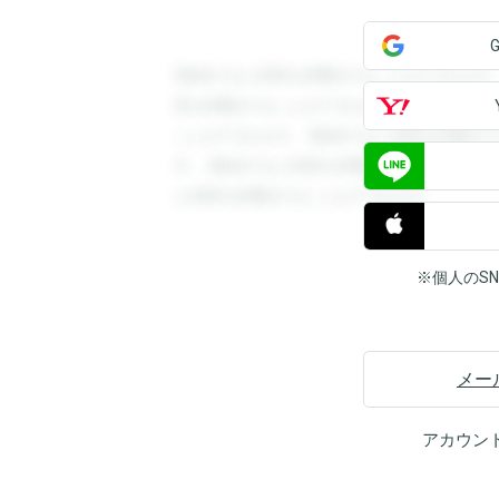
登録すると回答を閲覧することができます
答を閲覧することができます。登録すると
ことができます。登録すると回答を閲覧す
す。登録すると回答を閲覧することができ
と回答を閲覧することができます。
※個人のS
メー
アカウン