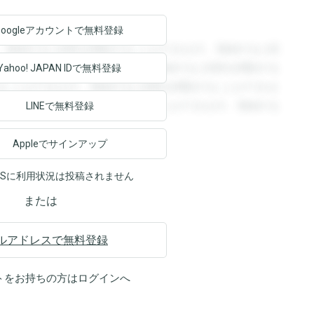
Googleアカウントで
無料登録
。登録すると回答を閲覧することができます。登録すると回
回答を閲覧することができます。登録すると回答を閲覧する
Yahoo! JAPAN ID
で無料登録
ることができます。登録すると回答を閲覧することができま
ます。登録すると回答を閲覧することができます。登録する
LINEで無料登録
Appleでサインアップ
NSに利用状況は投稿されません
または
ルアドレスで無料登録
トをお持ちの方は
ログイン
へ