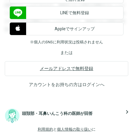
閲覧することができます。登録すると回答を閲覧することが
LINEで無料登録
できます。登録すると回答を閲覧することができます。登録
すると回答を閲覧することができます。登録すると回答を閲
Appleでサインアップ
覧することができます。
※個人のSNSに利用状況は投稿されません
または
メールアドレスで無料登録
アカウントをお持ちの方は
ログイン
へ
navigate_next
頭頚部・耳鼻いんこう科の医師が回答
利用規約
と
個人情報の取り扱い
に