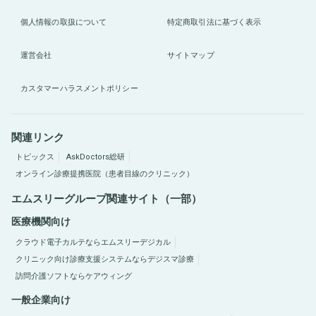
個人情報の取扱について
特定商取引法に基づく表示
運営会社
サイトマップ
カスタマーハラスメントポリシー
関連リンク
トピックス
AskDoctors総研
オンライン診療提携医院（患者目線のクリニック）
エムスリーグループ関連サイト（一部）
医療機関向け
クラウド電子カルテならエムスリーデジカル
クリニック向け診療支援システムならデジスマ診療
訪問介護ソフトならケアウィング
一般企業向け