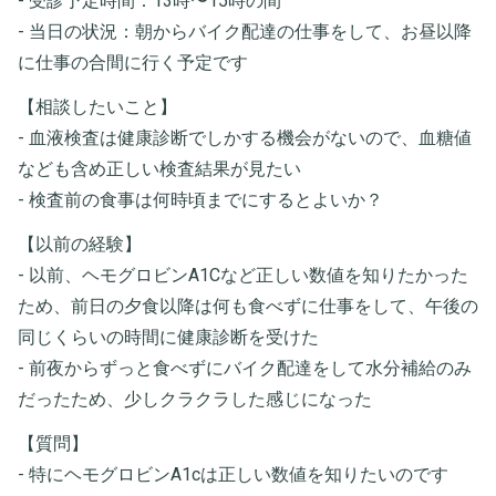
- 受診予定時間：13時〜15時の間
- 当日の状況：朝からバイク配達の仕事をして、お昼以降
に仕事の合間に行く予定です
【相談したいこと】
- 血液検査は健康診断でしかする機会がないので、血糖値
なども含め正しい検査結果が見たい
- 検査前の食事は何時頃までにするとよいか？
【以前の経験】
- 以前、ヘモグロビンA1Cなど正しい数値を知りたかった
ため、前日の夕食以降は何も食べずに仕事をして、午後の
同じくらいの時間に健康診断を受けた
- 前夜からずっと食べずにバイク配達をして水分補給のみ
だったため、少しクラクラした感じになった
【質問】
- 特にヘモグロビンA1cは正しい数値を知りたいのです