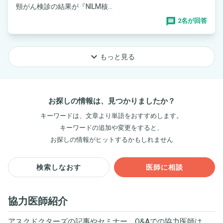
頸がん検診の結果が『NILM核...
2名が回答
keyboard_arrow_down
もっと見る
お探しの情報は、見つかりましたか？
キーワードは、文章より単語をおすすめします。
キーワードの追加や変更をすると、
お探しの情報がヒットするかもしれません
検索しなおす
医師に相談
協力医師紹介
アスクドクターズの記事やセミナー、Q&Aでの協力医師は、