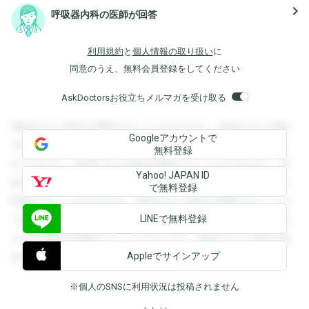
navigate_next
呼吸器内科の医師が回答
利用規約
と
個人情報の取り扱い
に
同意のうえ、無料会員登録をしてください
AskDoctorsお役立ちメルマガを受け取る
登録すると回答を閲覧することができます。登録すると回答
Googleアカウントで
を閲覧することができます。登録すると回答を閲覧すること
無料登録
ができます。登録すると回答を閲覧することができます。登
Yahoo! JAPAN ID
録すると回答を閲覧することができます。登録すると回答を
で無料登録
閲覧することができます。登録すると回答を閲覧することが
LINEで無料登録
できます。登録すると回答を閲覧することができます。登録
すると回答を閲覧することができます。登録すると回答を閲
Appleでサインアップ
覧することができます。
※個人のSNSに利用状況は投稿されません