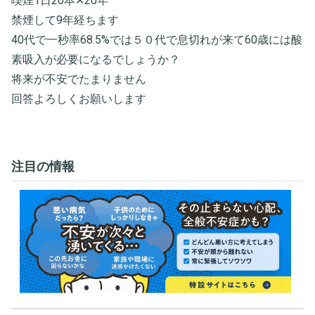
喫煙1日20本✕20年
禁煙して9年経ちます
40代で一秒率68.5%では５０代で息切れが来て60歳には酸
素吸入が必要になるでしょうか？
将来が不安でたまりません
回答よろしくお願いします
注目の情報