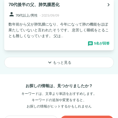
navigate_next
70代後半の父、肺気腫悪化
person
70代以上/男性
-
2025/09/09
数年前から父が肺気腫になり、今年になって肺の機能をほぼ
果たしていないと言われたそうです。 息苦しく睡眠をとるこ
とも難しくなっています。 父は...
5名が回答
keyboard_arrow_down
もっと見る
お探しの情報は、見つかりましたか？
キーワードは、文章より単語をおすすめします。
キーワードの追加や変更をすると、
お探しの情報がヒットするかもしれません