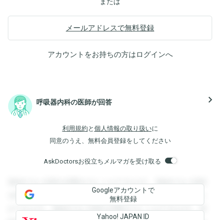
または
メールアドレスで無料登録
アカウントをお持ちの方は
ログイン
へ
navigate_next
呼吸器内科の医師が回答
利用規約
と
個人情報の取り扱い
に
同意のうえ、無料会員登録をしてください
AskDoctorsお役立ちメルマガを受け取る
登録すると回答を閲覧することができます。登録すると回答
Googleアカウントで
を閲覧することができます。登録すると回答を閲覧すること
無料登録
ができます。登録すると回答を閲覧することができます。登
Yahoo! JAPAN ID