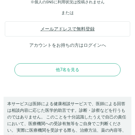
※個人のSNSに利用状況は投稿されません
または
メールアドレスで無料登録
アカウントをお持ちの方は
ログイン
へ
他7名を見る
本サービスは医師による健康相談サービスで、医師による回答
は相談内容に応じた医学的助言です。診断・診察などを行うも
のではありません。 このことを十分認識したうえで自己の責任
において、医療機関への受診有無等をご自身でご判断くださ
い。 実際に医療機関を受診する際も、治療方法、薬の内容等、