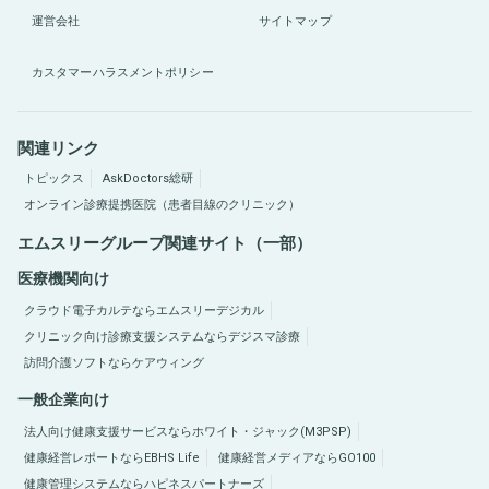
運営会社
サイトマップ
カスタマーハラスメントポリシー
関連リンク
トピックス
AskDoctors総研
オンライン診療提携医院（患者目線のクリニック）
エムスリーグループ関連サイト（一部）
医療機関向け
クラウド電子カルテならエムスリーデジカル
クリニック向け診療支援システムならデジスマ診療
訪問介護ソフトならケアウィング
一般企業向け
法人向け健康支援サービスならホワイト・ジャック(M3PSP)
健康経営レポートならEBHS Life
健康経営メディアならGO100
健康管理システムならハピネスパートナーズ