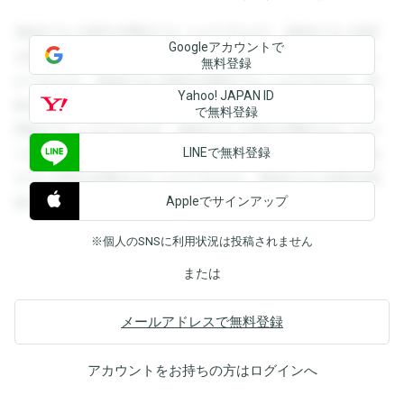
登録すると回答を閲覧することができます。登録すると回答
Googleアカウントで
を閲覧することができます。登録すると回答を閲覧すること
無料登録
ができます。登録すると回答を閲覧することができます。登
Yahoo! JAPAN ID
録すると回答を閲覧することができます。登録すると回答を
で無料登録
閲覧することができます。登録すると回答を閲覧することが
LINEで無料登録
できます。登録すると回答を閲覧することができます。登録
すると回答を閲覧することができます。登録すると回答を閲
Appleでサインアップ
覧することができます。
※個人のSNSに利用状況は投稿されません
または
メールアドレスで無料登録
アカウントをお持ちの方は
ログイン
へ