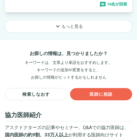
10名が回答
keyboard_arrow_down
もっと見る
お探しの情報は、見つかりましたか？
キーワードは、文章より単語をおすすめします。
キーワードの追加や変更をすると、
お探しの情報がヒットするかもしれません
検索しなおす
医師に相談
協力医師紹介
アスクドクターズの記事やセミナー、Q&Aでの協力医師は、
国内医師の約9割、33万人以上
が利用する医師向けサイト