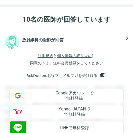
10名の医師が回答しています
navigate_next
放射線科の医師が回答
利用規約
と
個人情報の取り扱い
に
同意のうえ、無料会員登録をしてください
AskDoctorsお役立ちメルマガを受け取る
登録すると回答を閲覧することができます。登録すると回答
Googleアカウントで
を閲覧することができます。登録すると回答を閲覧すること
無料登録
ができます。登録すると回答を閲覧することができます。登
Yahoo! JAPAN ID
録すると回答を閲覧することができます。登録すると回答を
で無料登録
閲覧することができます。登録すると回答を閲覧することが
LINEで無料登録
できます。登録すると回答を閲覧することができます。登録