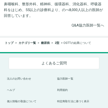
鼻咽喉科、整形外科、精神科、循環器科、消化器科、呼吸器
科をはじめ、55以上の診療科より、のべ8,000人以上の医師が
回答しています。
Q&A協力医師一覧へ
トップ
カテゴリ一覧
糖尿病
2型
OGTTの結果について
よくあるご質問
法人のお問い合わせ
協力医師一覧
ヘルプ
利用規約
個人情報の取扱について
特定商取引法に基づく表示