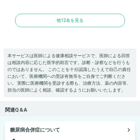
他12名を見る
本サービスは医師による健康相談サービスで、医師による回答
は相談内容に応じた医学的助言です。診断・診察などを行うも
のではありません。 このことを十分認識したうえで自己の責任
において、医療機関への受診有無等をご自身でご判断くださ
い。 実際に医療機関を受診する際も、治療方法、薬の内容等、
担当の医師によく相談、確認するようにお願いいたします。
関連Q＆A
navigate_next
糖尿病合併症について