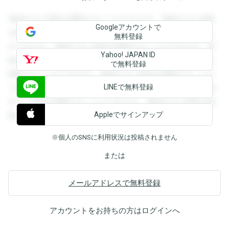
登録すると回答を閲覧することができます。登録すると回答
Googleアカウントで
を閲覧することができます。登録すると回答を閲覧すること
無料登録
ができます。登録すると回答を閲覧することができます。登
Yahoo! JAPAN ID
録すると回答を閲覧することができます。登録すると回答を
で無料登録
閲覧することができます。登録すると回答を閲覧することが
LINEで無料登録
できます。登録すると回答を閲覧することができます。登録
すると回答を閲覧することができます。登録すると回答を閲
Appleでサインアップ
覧することができます。
※個人のSNSに利用状況は投稿されません
または
メールアドレスで無料登録
アカウントをお持ちの方は
ログイン
へ