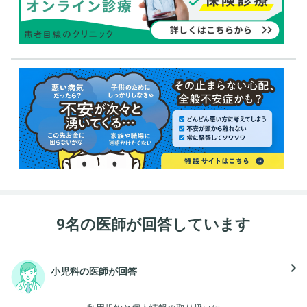
9名の医師が回答しています
navigate_next
小児科の医師が回答