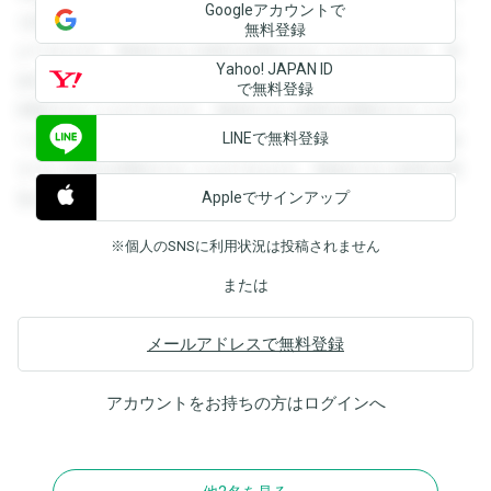
Googleアカウントで
を閲覧することができます。登録すると回答を閲覧すること
無料登録
ができます。登録すると回答を閲覧することができます。登
Yahoo! JAPAN ID
録すると回答を閲覧することができます。登録すると回答を
で無料登録
閲覧することができます。登録すると回答を閲覧することが
LINEで無料登録
できます。登録すると回答を閲覧することができます。登録
すると回答を閲覧することができます。登録すると回答を閲
Appleでサインアップ
覧することができます。
※個人のSNSに利用状況は投稿されません
または
メールアドレスで無料登録
アカウントをお持ちの方は
ログイン
へ