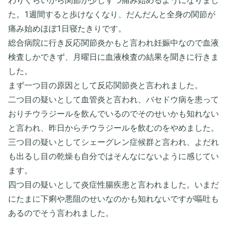
わりくらいから関節が少しずつ痛み始めるようになりまし
た。1週間すると歩けなくなり、だんだんと全身の関節が
痛み始めほぼ1日寝たきりです。
総合病院に行き反応関節炎かもと言われ妊娠中なので血液
検査しかできず、月曜日に血液検査の結果を聞きに行きま
した。
まず一つ目の原因として反応関節炎と言われました。
二つ目の疑いとして血管炎と言われ、バセドウ病を患って
おりチウラジールを飲んでいるのでそのせいかも知れない
と言われ、昨日からチウラジールを飲むのをやめました。
三つ目の疑いとしてシェーグレン症候群と言われ、よだれ
も出るし目の乾燥も自分ではそんなにないように感じてい
ます。
四つ目の疑いとして炎症性腸疾患と言われました。いまだ
にたまに下痢や悪阻のせいなのかも知れないですが嘔吐も
あるのでそう言われました。