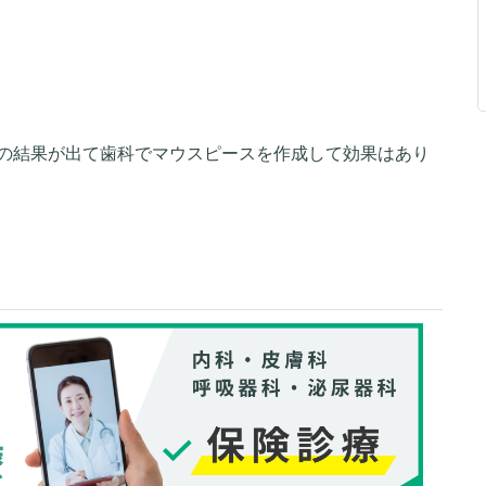
の結果が出て歯科でマウスピースを作成して効果はあり