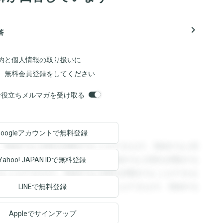
navigate_next
答
約
と
個人情報の取り扱い
に
、無料会員登録をしてください
orsお役立ちメルマガを受け取る
Googleアカウントで
無料登録
。登録すると回答を閲覧することができます。登録すると回
回答を閲覧することができます。登録すると回答を閲覧する
Yahoo! JAPAN ID
で無料登録
ることができます。登録すると回答を閲覧することができま
ます。登録すると回答を閲覧することができます。登録する
LINEで無料登録
Appleでサインアップ