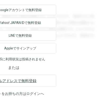
Googleアカウントで
無料登録
。登録すると回答を閲覧することができます。登録すると回
回答を閲覧することができます。登録すると回答を閲覧する
Yahoo! JAPAN ID
で無料登録
ることができます。登録すると回答を閲覧することができま
ます。登録すると回答を閲覧することができます。登録する
LINEで無料登録
Appleでサインアップ
NSに利用状況は投稿されません
または
ルアドレスで無料登録
トをお持ちの方は
ログイン
へ