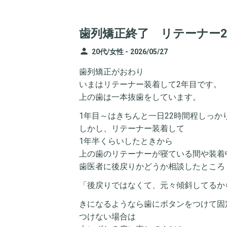
歯列矯正終了 リテーナー
person
20代/女性 -
2026/05/27
歯列矯正がおわり
いまはリテーナー装着して2年目です。
上の歯は一本抜歯をしています。
1年目～はきちんと一日22時間程しっか
しかし、リテーナー装着して
1年半くらいしたときから
上の歯のリテーナーが寝ている間や装着
歯医者に後戻りかどうか相談したところ
「後戻りではなくて、元々傾斜してるか
きになるようなら歯にボタンをつけて固
つけない場合は