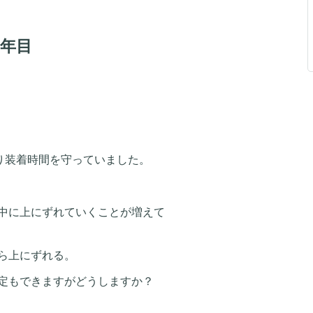
2年目
り装着時間を守っていました。
中に上にずれていくことが増えて
ら上にずれる。
定もできますがどうしますか？