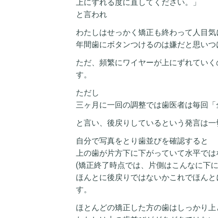
上にずれる度に直してください。」
と言われ
わたしはせっかく矯正も終わって人目気
年間歯にボタンつけるのは嫌だと思いつ
ただ、頻繁にワイヤーが上にずれていく
す。
ただし
三ヶ月に一回の調整では歯医者は毎回「
と言い、後戻りしているという発言は一
自分で写真をとり歯並びを確認すると
上の歯が片方下に下がっていて水平では
(矯正終了時点では、片側はこんなに下
ほんとに後戻りではないかこれでほんと
す。
ほとんどの矯正した方の歯はしっかり上