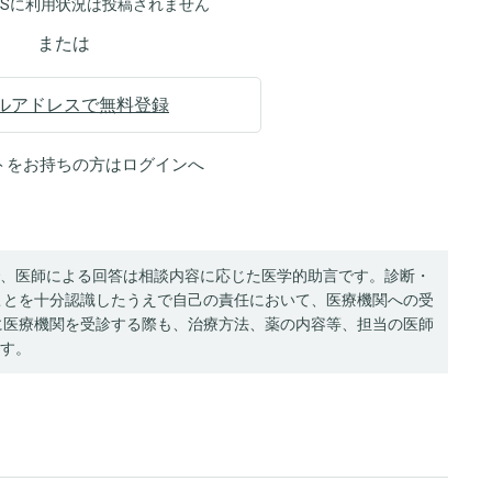
NSに利用状況は投稿されません
または
ルアドレスで無料登録
トをお持ちの方は
ログイン
へ
、医師による回答は相談内容に応じた医学的助言です。診断・
ことを十分認識したうえで自己の責任において、医療機関への受
に医療機関を受診する際も、治療方法、薬の内容等、担当の医師
す。