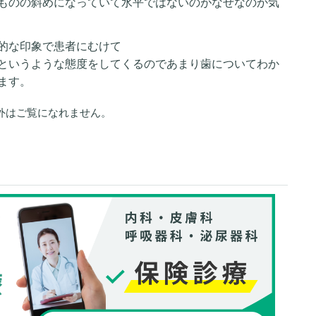
ものの斜めになっていて水平ではないのがなぜなのか気
的な印象で患者にむけて
というような態度をしてくるのであまり歯についてわか
ます。
外はご覧になれません。