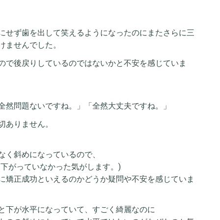
にせず歯を出して笑えるようになったのにまたさらに三
けませんでした。
ので後戻りしているのではないかと不安を感じていま
全然問題ないですね。」「全然大丈夫ですね。」
切ありません。
なく斜めになっているので、
に下がっていなかった気がします。)
に矯正成功といえるのかどうか疑問や不安を感じていま
と下が水平になっていて、すごく綺麗なのに