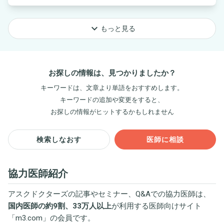
keyboard_arrow_down
もっと見る
お探しの情報は、見つかりましたか？
キーワードは、文章より単語をおすすめします。
キーワードの追加や変更をすると、
お探しの情報がヒットするかもしれません
検索しなおす
医師に相談
協力医師紹介
アスクドクターズの記事やセミナー、Q&Aでの協力医師は、
国内医師の約9割、33万人以上
が利用する医師向けサイト
「
m3.com
」の会員です。