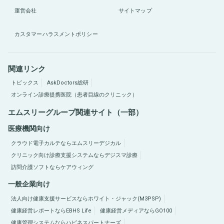
運営会社
サイトマップ
カスタマーハラスメントポリシー
関連リンク
トピックス
AskDoctors総研
オンライン診療提携医院（患者目線のクリニック）
エムスリーグループ関連サイト（一部）
医療機関向け
クラウド電子カルテならエムスリーデジカル
クリニック向け診療支援システムならデジスマ診療
訪問介護ソフトならケアウィング
一般企業向け
法人向け健康支援サービスならホワイト・ジャック(M3PSP)
健康経営レポートならEBHS Life
健康経営メディアならGO100
健康管理システムならハピネスパートナーズ