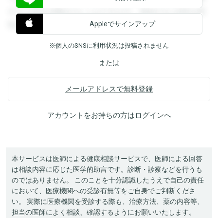
すると回答を閲覧することができます。登録すると回答を閲
Appleでサインアップ
覧することができます。
※個人のSNSに利用状況は投稿されません
または
メールアドレスで無料登録
アカウントをお持ちの方は
ログイン
へ
本サービスは医師による健康相談サービスで、医師による回答
は相談内容に応じた医学的助言です。診断・診察などを行うも
のではありません。 このことを十分認識したうえで自己の責任
において、医療機関への受診有無等をご自身でご判断くださ
い。 実際に医療機関を受診する際も、治療方法、薬の内容等、
担当の医師によく相談、確認するようにお願いいたします。