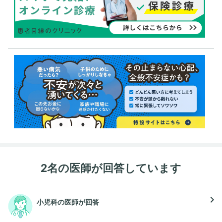
2名の医師が回答しています
navigate_next
小児科の医師が回答