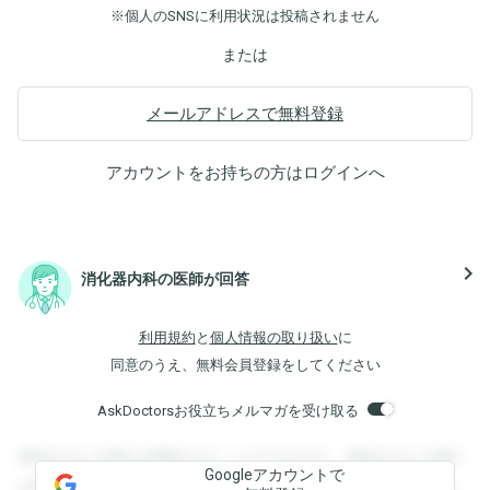
※個人のSNSに利用状況は投稿されません
または
メールアドレスで無料登録
アカウントをお持ちの方は
ログイン
へ
navigate_next
消化器内科の医師が回答
利用規約
と
個人情報の取り扱い
に
同意のうえ、無料会員登録をしてください
AskDoctorsお役立ちメルマガを受け取る
登録すると回答を閲覧することができます。登録すると回答
Googleアカウントで
を閲覧することができます。登録すると回答を閲覧すること