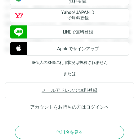
無料登録
ができます。登録すると回答を閲覧することができます。登
Yahoo! JAPAN ID
録すると回答を閲覧することができます。登録すると回答を
で無料登録
閲覧することができます。登録すると回答を閲覧することが
LINEで無料登録
できます。登録すると回答を閲覧することができます。登録
すると回答を閲覧することができます。登録すると回答を閲
Appleでサインアップ
覧することができます。
※個人のSNSに利用状況は投稿されません
または
メールアドレスで無料登録
アカウントをお持ちの方は
ログイン
へ
他11名を見る