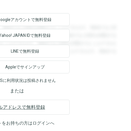
Googleアカウントで
無料登録
。登録すると回答を閲覧することができます。登録すると回
回答を閲覧することができます。登録すると回答を閲覧する
Yahoo! JAPAN ID
で無料登録
ることができます。登録すると回答を閲覧することができま
ます。登録すると回答を閲覧することができます。登録する
LINEで無料登録
Appleでサインアップ
NSに利用状況は投稿されません
または
ルアドレスで無料登録
トをお持ちの方は
ログイン
へ