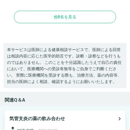
他8名を見る
本サービスは医師による健康相談サービスで、医師による回答
は相談内容に応じた医学的助言です。診断・診察などを行うも
のではありません。 このことを十分認識したうえで自己の責任
において、医療機関への受診有無等をご自身でご判断くださ
い。 実際に医療機関を受診する際も、治療方法、薬の内容等、
担当の医師によく相談、確認するようにお願いいたします。
関連Q＆A
navigate_next
気管支炎の薬の飲み合わせ
person