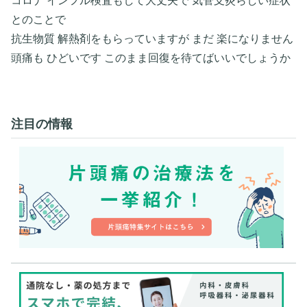
コロナ インフル検査もして大丈夫で 気管支炎らしい症状
とのことで
抗生物質 解熱剤をもらっていますが まだ 楽になりません
頭痛も ひどいです このまま回復を待てばいいでしょうか
注目の情報