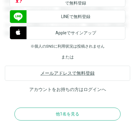
録すると回答を閲覧することができます。登録すると回答を
で無料登録
閲覧することができます。登録すると回答を閲覧することが
LINEで無料登録
できます。登録すると回答を閲覧することができます。登録
すると回答を閲覧することができます。登録すると回答を閲
Appleでサインアップ
覧することができます。
※個人のSNSに利用状況は投稿されません
または
メールアドレスで無料登録
アカウントをお持ちの方は
ログイン
へ
他1名を見る