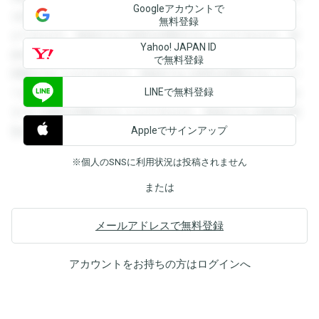
Googleアカウントで
を閲覧することができます。登録すると回答を閲覧すること
無料登録
ができます。登録すると回答を閲覧することができます。登
Yahoo! JAPAN ID
録すると回答を閲覧することができます。登録すると回答を
で無料登録
閲覧することができます。登録すると回答を閲覧することが
LINEで無料登録
できます。登録すると回答を閲覧することができます。登録
すると回答を閲覧することができます。登録すると回答を閲
Appleでサインアップ
覧することができます。
※個人のSNSに利用状況は投稿されません
または
メールアドレスで無料登録
アカウントをお持ちの方は
ログイン
へ