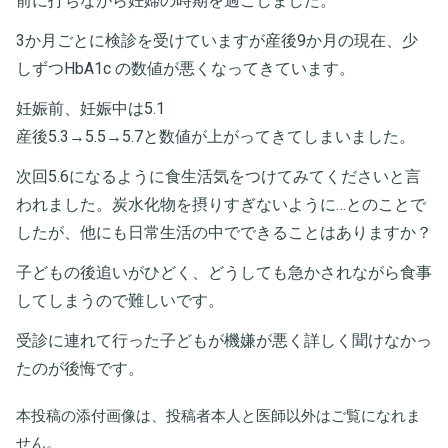
前に打ちながら妊婦の時期を過ごしました。
3か月ごとに検診を受けていますが産後9か月の現在、少
しずつHbA1c の数値が悪くなってきています。
妊娠前、妊娠中は5.1
産後5.3→5.5→5.7と数値が上がってきてしまいました。
次回5.6になるように食生活気をつけてみてくださいと言
われました。炭水化物を摂りすぎないように…とのことで
したが、他にも日常生活の中でできることはありますか？
子どもの後追いがひどく、どうしても急かされながら食事
してしまうので難しいです。
受診に連れて行った子どもが機嫌が悪く詳しく聞けなかっ
たのが後悔です。
本投稿の添付画像は、投稿者本人と医師以外はご覧になれま
せん。