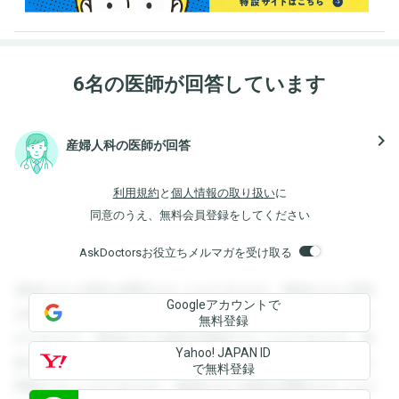
6名の医師が回答しています
navigate_next
産婦人科の医師が回答
利用規約
と
個人情報の取り扱い
に
同意のうえ、無料会員登録をしてください
AskDoctorsお役立ちメルマガを受け取る
登録すると回答を閲覧することができます。登録すると回答
Googleアカウントで
を閲覧することができます。登録すると回答を閲覧すること
無料登録
ができます。登録すると回答を閲覧することができます。登
Yahoo! JAPAN ID
録すると回答を閲覧することができます。登録すると回答を
で無料登録
閲覧することができます。登録すると回答を閲覧することが