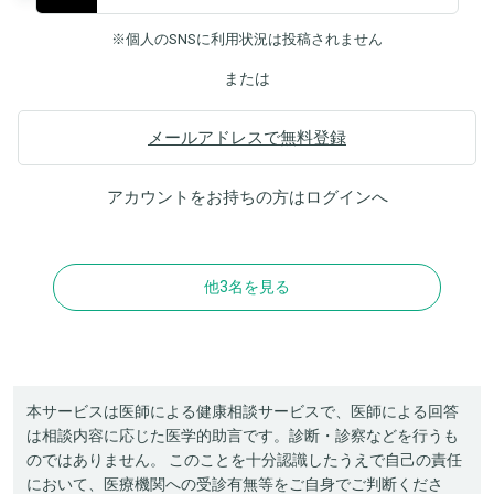
※個人のSNSに利用状況は投稿されません
または
メールアドレスで無料登録
アカウントをお持ちの方は
ログイン
へ
他3名を見る
本サービスは医師による健康相談サービスで、医師による回答
は相談内容に応じた医学的助言です。診断・診察などを行うも
のではありません。 このことを十分認識したうえで自己の責任
において、医療機関への受診有無等をご自身でご判断くださ