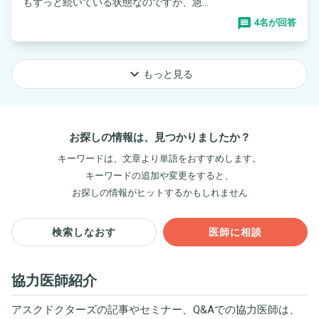
もずっと続いている状態なのですが、急...
4名が回答
keyboard_arrow_down
もっと見る
お探しの情報は、見つかりましたか？
キーワードは、文章より単語をおすすめします。
キーワードの追加や変更をすると、
お探しの情報がヒットするかもしれません
検索しなおす
医師に相談
協力医師紹介
アスクドクターズの記事やセミナー、Q&Aでの協力医師は、