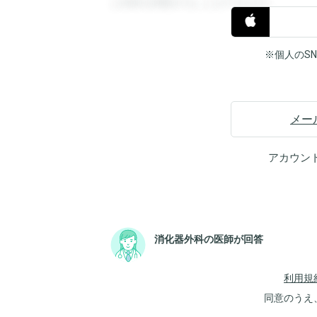
と回答を閲覧することができます。
※個人のS
メー
アカウン
消化器外科の医師が回答
利用規
同意のうえ