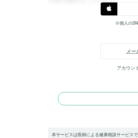
と回答を閲覧することができます。
※個人のS
メー
アカウン
本サービスは医師による健康相談サービスで