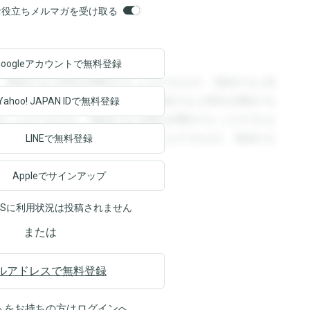
orsお役立ちメルマガを受け取る
Googleアカウントで
無料登録
。登録すると回答を閲覧することができます。登録すると回
回答を閲覧することができます。登録すると回答を閲覧する
Yahoo! JAPAN ID
で無料登録
ることができます。登録すると回答を閲覧することができま
ます。登録すると回答を閲覧することができます。登録する
LINEで無料登録
Appleでサインアップ
NSに利用状況は投稿されません
または
ルアドレスで無料登録
トをお持ちの方は
ログイン
へ