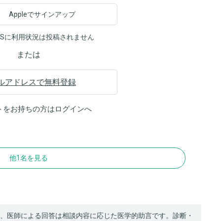
Appleでサインアップ
NSに利用状況は投稿されません
または
ルアドレスで無料登録
トをお持ちの方は
ログイン
へ
他1名を見る
、医師による回答は相談内容に応じた医学的助言です。診断・