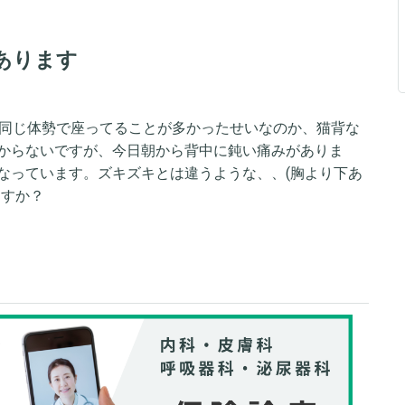
あります
で同じ体勢で座ってることが多かったせいなのか、猫背な
からないですが、今日朝から背中に鈍い痛みがありま
なっています。ズキズキとは違うような、、(胸より下あ
ますか？