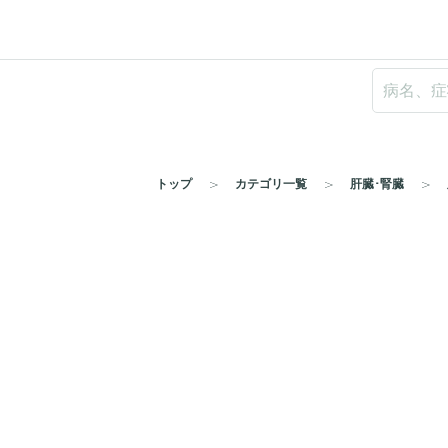
トップ
カテゴリ一覧
肝臓･腎臓