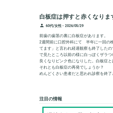
白板症は押すと赤くなりま
person
60代/女性 -
2026/05/29
前歯の歯茎の裏に白板症があります。
2週間前に口腔外科にて 半年に一回の
てます」と言われ経過観察も終了したの
で見たところ以前の様に白っぽくザラつ
良くなりピンク色になりした。白板症と
それとも白板症の再発でしょうか？
めんどくさい患者だと思われ診察を終了
注目の情報