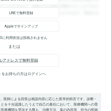
ることができます。登録すると回答を閲覧することができま
ます。登録すると回答を閲覧することができます。登録する
LINEで無料登録
Appleでサインアップ
NSに利用状況は投稿されません
または
ルアドレスで無料登録
トをお持ちの方は
ログイン
へ
、医師による回答は相談内容に応じた医学的助言です。診断・
ことを十分認識したうえで自己の責任において、医療機関への受
に医療機関を受診する際も、治療方法、薬の内容等、担当の医師