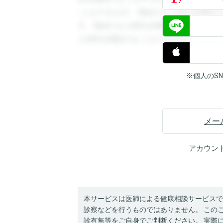
ことができます。登録すると回答を閲覧す
す。登録すると回答を閲覧することができ
と回答を閲覧することができます。
※個人のS
メー
アカウン
本サービスは医師による健康相談サービスで
診察などを行うものではありません。 この
診有無等をご自身でご判断ください。 実際