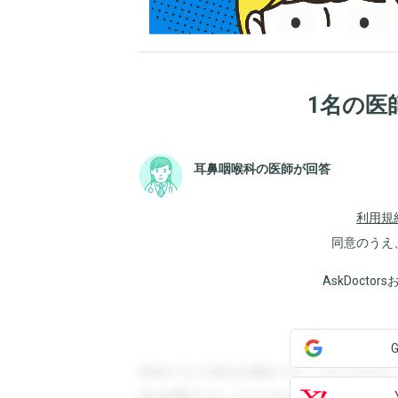
1名の医
耳鼻咽喉科の医師が回答
利用規
同意のうえ
AskDoct
登録すると回答を閲覧することができます
答を閲覧することができます。登録すると