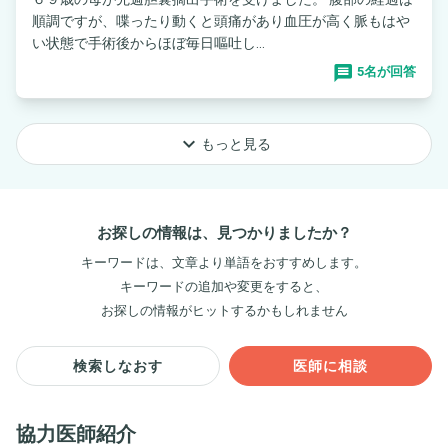
順調ですが、喋ったり動くと頭痛があり血圧が高く脈もはや
い状態で手術後からほぼ毎日嘔吐し...
5名が回答
keyboard_arrow_down
もっと見る
お探しの情報は、見つかりましたか？
キーワードは、文章より単語をおすすめします。
キーワードの追加や変更をすると、
お探しの情報がヒットするかもしれません
検索しなおす
医師に相談
協力医師紹介