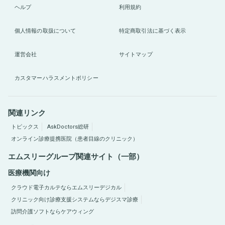
ヘルプ
利用規約
個人情報の取扱について
特定商取引法に基づく表示
運営会社
サイトマップ
カスタマーハラスメントポリシー
関連リンク
トピックス
AskDoctors総研
オンライン診療提携医院（患者目線のクリニック）
エムスリーグループ関連サイト（一部）
医療機関向け
クラウド電子カルテならエムスリーデジカル
クリニック向け診療支援システムならデジスマ診療
訪問介護ソフトならケアウィング