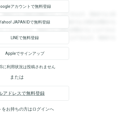
Googleアカウントで
無料登録
。登録すると回答を閲覧することができます。登録すると回
回答を閲覧することができます。登録すると回答を閲覧する
Yahoo! JAPAN ID
で無料登録
ることができます。登録すると回答を閲覧することができま
ます。登録すると回答を閲覧することができます。登録する
LINEで無料登録
Appleでサインアップ
NSに利用状況は投稿されません
または
ルアドレスで無料登録
トをお持ちの方は
ログイン
へ