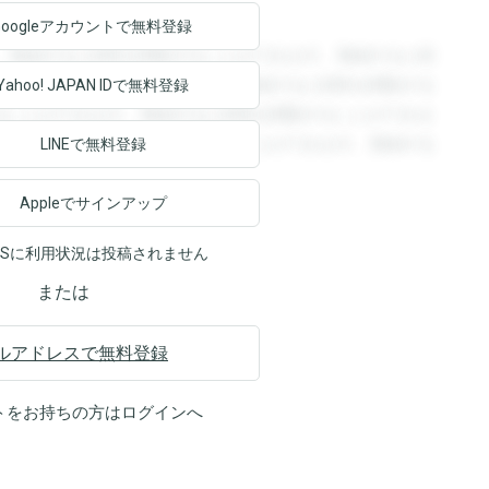
Googleアカウントで
無料登録
。登録すると回答を閲覧することができます。登録すると回
回答を閲覧することができます。登録すると回答を閲覧する
Yahoo! JAPAN ID
で無料登録
ることができます。登録すると回答を閲覧することができま
ます。登録すると回答を閲覧することができます。登録する
LINEで無料登録
Appleでサインアップ
NSに利用状況は投稿されません
または
ルアドレスで無料登録
トをお持ちの方は
ログイン
へ