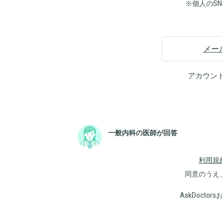
※個人のS
メー
アカウン
一般内科の医師が回答
利用規
同意のうえ
AskDoct