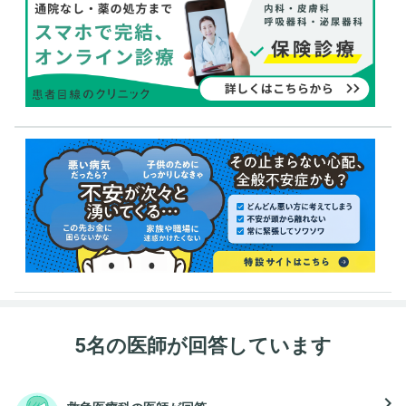
5名の医師が回答しています
navigate_next