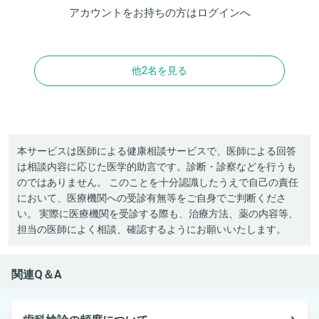
アカウントをお持ちの方は
ログイン
へ
他2名を見る
本サービスは医師による健康相談サービスで、医師による回答
は相談内容に応じた医学的助言です。診断・診察などを行うも
のではありません。 このことを十分認識したうえで自己の責任
において、医療機関への受診有無等をご自身でご判断くださ
い。 実際に医療機関を受診する際も、治療方法、薬の内容等、
担当の医師によく相談、確認するようにお願いいたします。
関連Q＆A