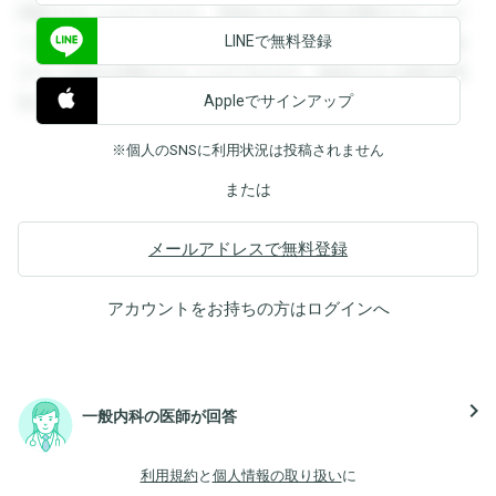
閲覧することができます。登録すると回答を閲覧することが
LINEで無料登録
できます。登録すると回答を閲覧することができます。登録
すると回答を閲覧することができます。登録すると回答を閲
Appleでサインアップ
覧することができます。
※個人のSNSに利用状況は投稿されません
または
メールアドレスで無料登録
アカウントをお持ちの方は
ログイン
へ
navigate_next
一般内科の医師が回答
利用規約
と
個人情報の取り扱い
に