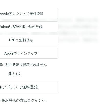
Googleアカウントで
無料登録
。登録すると回答を閲覧することができます。登録すると回
回答を閲覧することができます。登録すると回答を閲覧する
Yahoo! JAPAN ID
で無料登録
ることができます。登録すると回答を閲覧することができま
ます。登録すると回答を閲覧することができます。登録する
LINEで無料登録
Appleでサインアップ
NSに利用状況は投稿されません
または
ルアドレスで無料登録
トをお持ちの方は
ログイン
へ