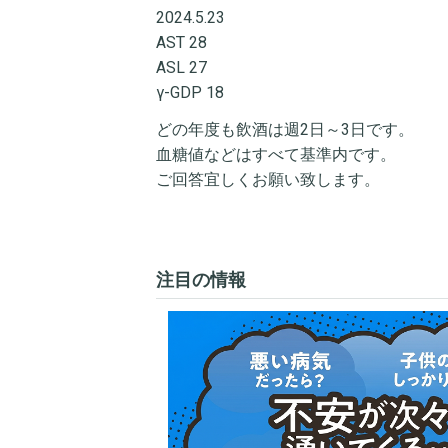
2024.5.23
AST 28
ASL 27
γ-GDP 18
どの年度も飲酒は週2日～3日です。
血糖値などはすべて基準内です。
ご回答宜しくお願い致します。
注目の情報