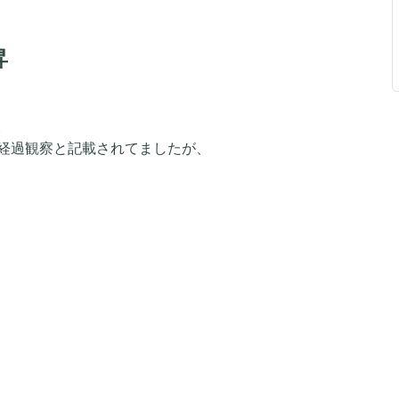
昇
。
経過観察と記載されてましたが、