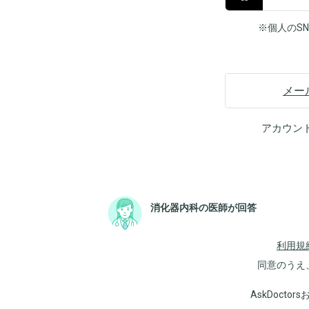
※個人のS
メー
アカウン
消化器内科の医師が回答
利用規
同意のうえ
AskDoct