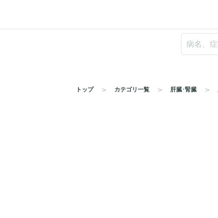
トップ
カテゴリ一覧
肝臓･腎臓