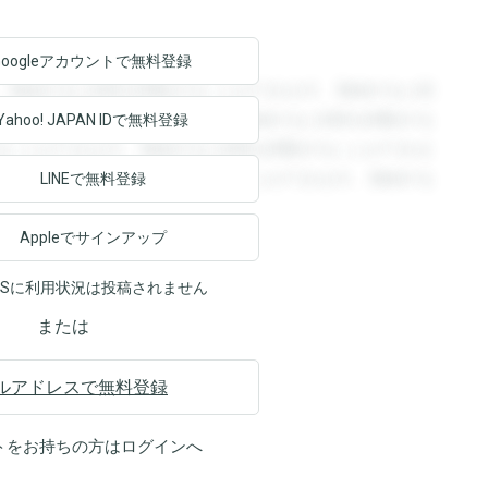
Googleアカウントで
無料登録
。登録すると回答を閲覧することができます。登録すると回
回答を閲覧することができます。登録すると回答を閲覧する
Yahoo! JAPAN ID
で無料登録
ることができます。登録すると回答を閲覧することができま
ます。登録すると回答を閲覧することができます。登録する
LINEで無料登録
Appleでサインアップ
NSに利用状況は投稿されません
または
ルアドレスで無料登録
トをお持ちの方は
ログイン
へ