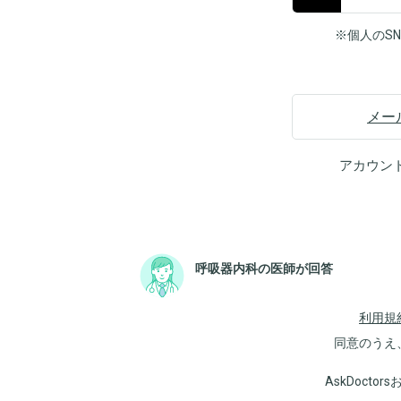
※個人のS
メー
アカウン
呼吸器内科の医師が回答
利用規
同意のうえ
AskDoct