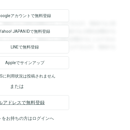
Googleアカウントで
無料登録
。登録すると回答を閲覧することができます。登録すると回
回答を閲覧することができます。登録すると回答を閲覧する
Yahoo! JAPAN ID
で無料登録
ることができます。登録すると回答を閲覧することができま
ます。登録すると回答を閲覧することができます。登録する
LINEで無料登録
Appleでサインアップ
NSに利用状況は投稿されません
または
ルアドレスで無料登録
トをお持ちの方は
ログイン
へ