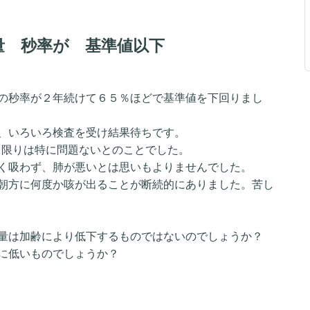
量 秒率が 基準値以下
の秒率が２年続けて６５％ほどで基準値を下回りまし
、いろいろ検査を受け結果待ちです。
る限りは特に問題ないとのことでした。
く吸わず、肺が悪いとは思いもよりませんでした。
朝方に何度か咳が出ることが断続的にありました。苦し
量は加齢により低下するものではないのでしょうか？
に低いものでしょうか？