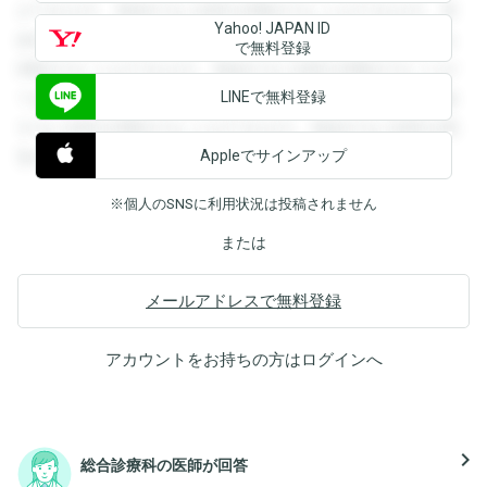
ができます。登録すると回答を閲覧することができます。登
Yahoo! JAPAN ID
録すると回答を閲覧することができます。登録すると回答を
で無料登録
閲覧することができます。登録すると回答を閲覧することが
LINEで無料登録
できます。登録すると回答を閲覧することができます。登録
すると回答を閲覧することができます。登録すると回答を閲
Appleでサインアップ
覧することができます。
※個人のSNSに利用状況は投稿されません
または
メールアドレスで無料登録
アカウントをお持ちの方は
ログイン
へ
navigate_next
総合診療科の医師が回答