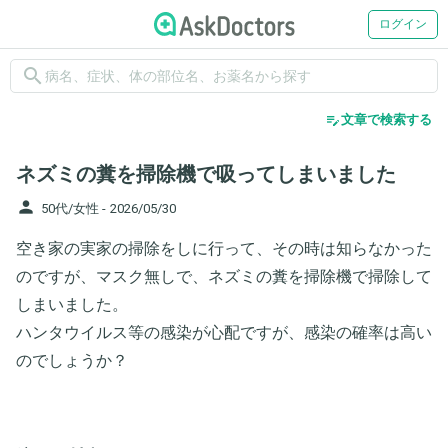
ログイン
search
edit_note
文章で検索する
ネズミの糞を掃除機で吸ってしまいました
person
50代/女性 -
2026/05/30
空き家の実家の掃除をしに行って、その時は知らなかった
のですが、マスク無しで、ネズミの糞を掃除機で掃除して
しまいました。
ハンタウイルス等の感染が心配ですが、感染の確率は高い
のでしょうか？