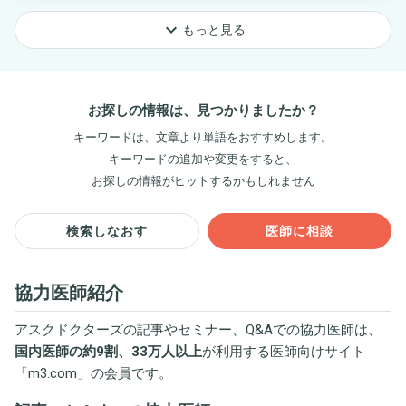
keyboard_arrow_down
もっと見る
お探しの情報は、見つかりましたか？
キーワードは、文章より単語をおすすめします。
キーワードの追加や変更をすると、
お探しの情報がヒットするかもしれません
検索しなおす
医師に相談
協力医師紹介
アスクドクターズの記事やセミナー、Q&Aでの協力医師は、
国内医師の約9割、33万人以上
が利用する医師向けサイト
「
m3.com
」の会員です。