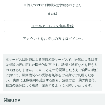
※個人のSNSに利用状況は投稿されません
または
メールアドレスで無料登録
アカウントをお持ちの方は
ログイン
へ
本サービスは医師による健康相談サービスで、医師による回答
は相談内容に応じた医学的助言です。診断・診察などを行うも
のではありません。 このことを十分認識したうえで自己の責任
において、医療機関への受診有無等をご自身でご判断くださ
い。 実際に医療機関を受診する際も、治療方法、薬の内容等、
担当の医師によく相談、確認するようにお願いいたします。
関連Q＆A