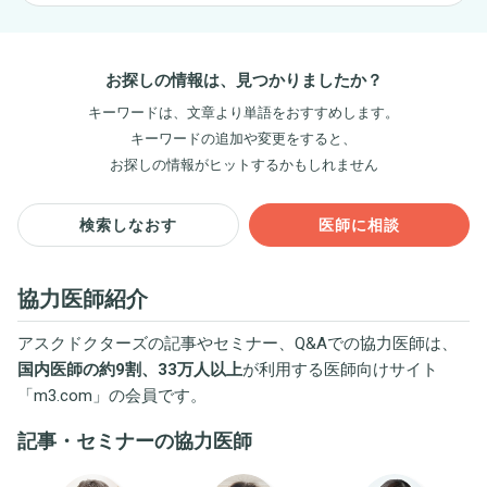
お探しの情報は、見つかりましたか？
キーワードは、文章より単語をおすすめします。
キーワードの追加や変更をすると、
お探しの情報がヒットするかもしれません
検索しなおす
医師に相談
協力医師紹介
アスクドクターズの記事やセミナー、Q&Aでの協力医師は、
国内医師の約9割、33万人以上
が利用する医師向けサイト
「
m3.com
」の会員です。
記事・セミナーの協力医師