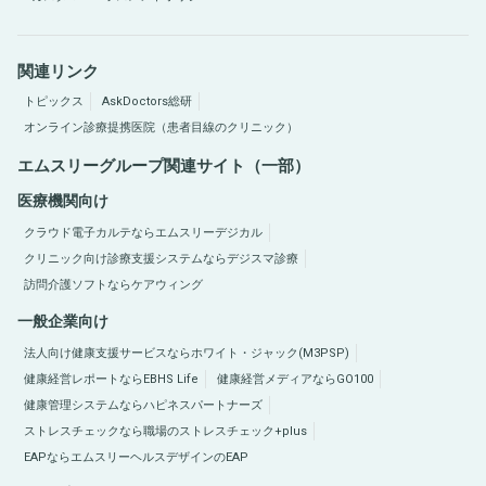
関連リンク
トピックス
AskDoctors総研
オンライン診療提携医院（患者目線のクリニック）
エムスリーグループ関連サイト（一部）
医療機関向け
クラウド電子カルテならエムスリーデジカル
クリニック向け診療支援システムならデジスマ診療
訪問介護ソフトならケアウィング
一般企業向け
法人向け健康支援サービスならホワイト・ジャック(M3PSP)
健康経営レポートならEBHS Life
健康経営メディアならGO100
健康管理システムならハピネスパートナーズ
ストレスチェックなら職場のストレスチェック+plus
EAPならエムスリーヘルスデザインのEAP