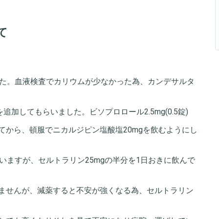
て
した。血液検査でカリウムが少なかった為、カンデサルタ
加してもらいました。ビソプロロール2.5mg(0.5錠)
てから、頓服でニカルジピン塩酸塩20mgを飲むようにし
いますが、セルトラリン25mgの半分を1日おきに飲んで
ませんが、減薬すると不安が強くなる為、セルトラリン