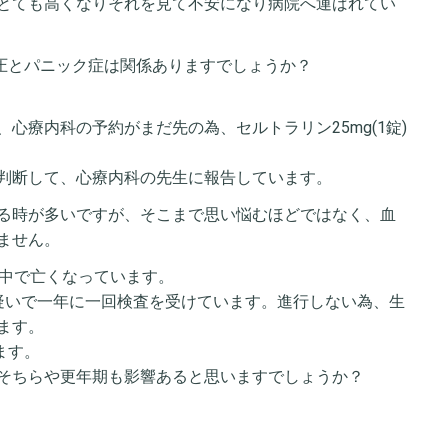
とても高くなりそれを見て不安になり病院へ運ばれてい
血圧とパニック症は関係ありますでしょうか？
心療内科の予約がまだ先の為、セルトラリン25mg(1錠)
判断して、心療内科の先生に報告しています。
る時が多いですが、そこまで思い悩むほどではなく、血
ません。
卒中で亡くなっています。
疑いで一年に一回検査を受けています。進行しない為、生
ます。
ます。
そちらや更年期も影響あると思いますでしょうか？