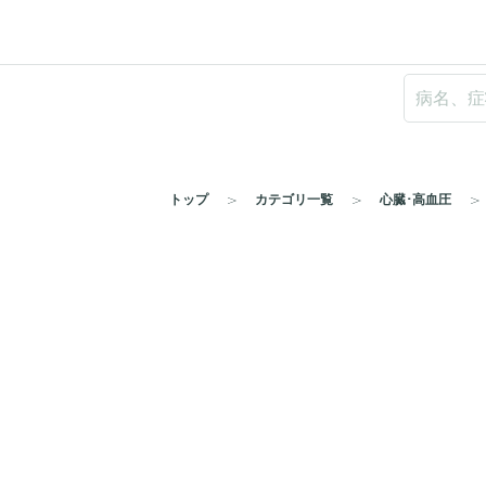
トップ
カテゴリ一覧
心臓･高血圧