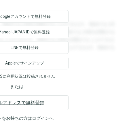
Googleアカウントで
無料登録
。登録すると回答を閲覧することができます。登録すると回
回答を閲覧することができます。登録すると回答を閲覧する
Yahoo! JAPAN ID
で無料登録
ることができます。登録すると回答を閲覧することができま
ます。登録すると回答を閲覧することができます。登録する
LINEで無料登録
Appleでサインアップ
NSに利用状況は投稿されません
または
ルアドレスで無料登録
トをお持ちの方は
ログイン
へ