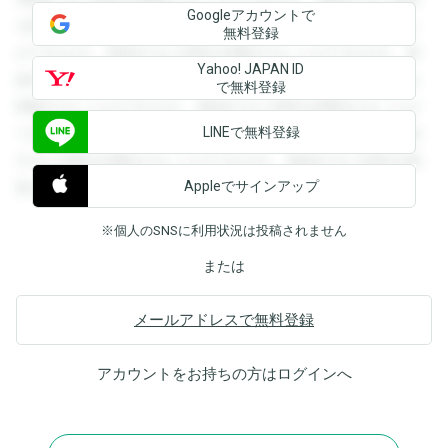
Googleアカウントで
を閲覧することができます。登録すると回答を閲覧すること
無料登録
ができます。登録すると回答を閲覧することができます。登
Yahoo! JAPAN ID
録すると回答を閲覧することができます。登録すると回答を
で無料登録
閲覧することができます。登録すると回答を閲覧することが
LINEで無料登録
できます。登録すると回答を閲覧することができます。登録
すると回答を閲覧することができます。登録すると回答を閲
Appleでサインアップ
覧することができます。
※個人のSNSに利用状況は投稿されません
または
メールアドレスで無料登録
アカウントをお持ちの方は
ログイン
へ