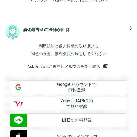
navigate_next
消化器外科の医師が回答
利用規約
と
個人情報の取り扱い
に
同意のうえ、無料会員登録をしてください
AskDoctorsお役立ちメルマガを受け取る
登録すると回答を閲覧することができます。登録すると回答
Googleアカウントで
を閲覧することができます。登録すると回答を閲覧すること
無料登録
ができます。登録すると回答を閲覧することができます。登
Yahoo! JAPAN ID
録すると回答を閲覧することができます。登録すると回答を
で無料登録
閲覧することができます。登録すると回答を閲覧することが
LINEで無料登録
できます。登録すると回答を閲覧することができます。登録
すると回答を閲覧することができます。登録すると回答を閲
Appleでサインアップ