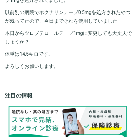
プ1mgを処方されてました。
以前別の病院でホクナリンテープ0.5mgを処方されたやつ
が残ってたので、今日までそれを使用していました。
本日からツロブテロールテープ1mgに変更しても大丈夫で
しょうか？
体重は14.5キロです。
よろしくお願いします。
注目の情報