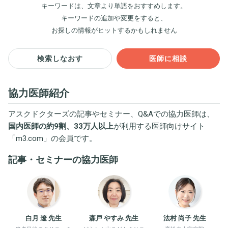
キーワードは、文章より単語をおすすめします。
キーワードの追加や変更をすると、
お探しの情報がヒットするかもしれません
検索しなおす
医師に相談
協力医師紹介
アスクドクターズの記事やセミナー、Q&Aでの協力医師は、
国内医師の約9割、33万人以上
が利用する医師向けサイト
「
m3.com
」の会員です。
記事・セミナーの協力医師
白月 遼 先生
森戸 やすみ 先生
法村 尚子 先生