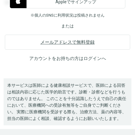
Appleでサインアップ
覧することができます。
※個人のSNSに利用状況は投稿されません
または
メールアドレスで無料登録
アカウントをお持ちの方は
ログイン
へ
本サービスは医師による健康相談サービスで、医師による回答
は相談内容に応じた医学的助言です。診断・診察などを行うも
のではありません。 このことを十分認識したうえで自己の責任
において、医療機関への受診有無等をご自身でご判断くださ
い。 実際に医療機関を受診する際も、治療方法、薬の内容等、
担当の医師によく相談、確認するようにお願いいたします。