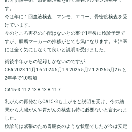
部分切除手術、放射線治療を経て現在ホルモン治療中で
す。
今は年に１回血液検査、マンモ、エコー、骨密度検査を受
けています。
今のところ再発の心配はないとの事で1年後に検診予定で
すが、腫瘍マーカーの推移がとても気になります。主治医
には全く気にしなくて良いと説明を受けました。
術後半年からの記録しかないのですが、
CEA 2023.11月1.6 2024.5月1.9 2025.5月2.1 2026.5月2.6 と
2年半で1.0増加
CA15-3 11.2 13.8 13.8 11.7
乳がんの再発ならCA15-3も上がると説明を受け、今の結
果から大腸がんや胃がんの検査も特に必要ないと言われま
した。
検診前は緊張のため胃腸炎のような状態でしたが今は安定