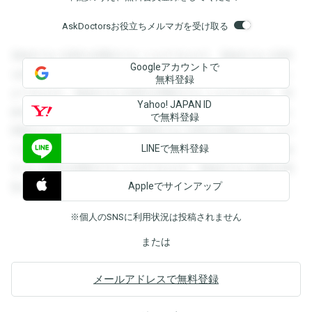
AskDoctorsお役立ちメルマガを受け取る
登録すると回答を閲覧することができます。登録すると回答
Googleアカウントで
を閲覧することができます。登録すると回答を閲覧すること
無料登録
ができます。登録すると回答を閲覧することができます。登
Yahoo! JAPAN ID
録すると回答を閲覧することができます。登録すると回答を
で無料登録
閲覧することができます。登録すると回答を閲覧することが
LINEで無料登録
できます。登録すると回答を閲覧することができます。登録
すると回答を閲覧することができます。登録すると回答を閲
Appleでサインアップ
覧することができます。
※個人のSNSに利用状況は投稿されません
または
メールアドレスで無料登録