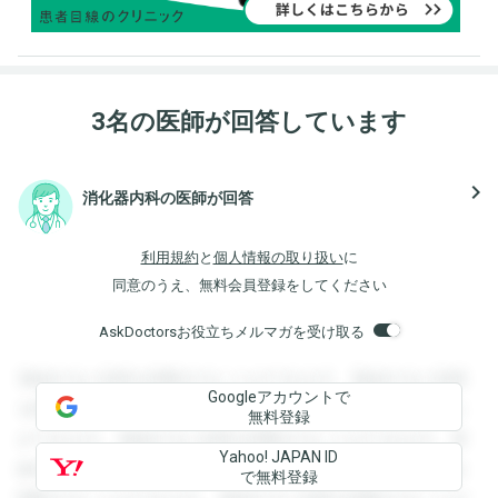
3名の医師が回答しています
navigate_next
消化器内科の医師が回答
利用規約
と
個人情報の取り扱い
に
同意のうえ、無料会員登録をしてください
AskDoctorsお役立ちメルマガを受け取る
登録すると回答を閲覧することができます。登録すると回答
Googleアカウントで
を閲覧することができます。登録すると回答を閲覧すること
無料登録
ができます。登録すると回答を閲覧することができます。登
Yahoo! JAPAN ID
録すると回答を閲覧することができます。登録すると回答を
で無料登録