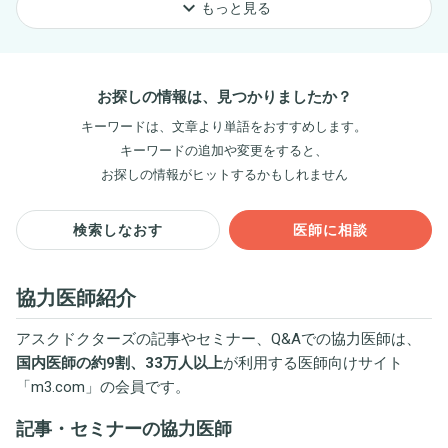
keyboard_arrow_down
もっと見る
お探しの情報は、見つかりましたか？
キーワードは、文章より単語をおすすめします。
キーワードの追加や変更をすると、
お探しの情報がヒットするかもしれません
検索しなおす
医師に相談
協力医師紹介
アスクドクターズの記事やセミナー、Q&Aでの協力医師は、
国内医師の約9割、33万人以上
が利用する医師向けサイト
「
m3.com
」の会員です。
記事・セミナーの協力医師