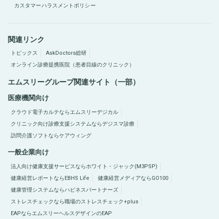
カスタマーハラスメントポリシー
関連リンク
トピックス
AskDoctors総研
オンライン診療提携医院（患者目線のクリニック）
エムスリーグループ関連サイト（一部）
医療機関向け
クラウド電子カルテならエムスリーデジカル
クリニック向け診療支援システムならデジスマ診療
訪問介護ソフトならケアウィング
一般企業向け
法人向け健康支援サービスならホワイト・ジャック(M3PSP)
健康経営レポートならEBHS Life
健康経営メディアならGO100
健康管理システムならハピネスパートナーズ
ストレスチェックなら職場のストレスチェック+plus
EAPならエムスリーヘルスデザインのEAP